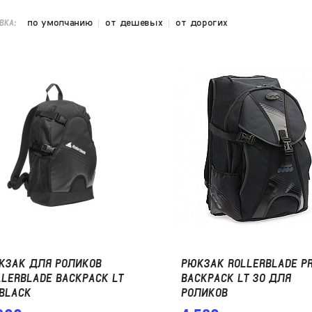
по умолчанию
от дешевых
от дорогих
ВКА:
КЗАК ДЛЯ РОЛИКОВ
РЮКЗАК ROLLERBLADE P
LLERBLADE BACKPACK LT
BACKPACK LT 30 ДЛЯ
 BLACK
РОЛИКОВ