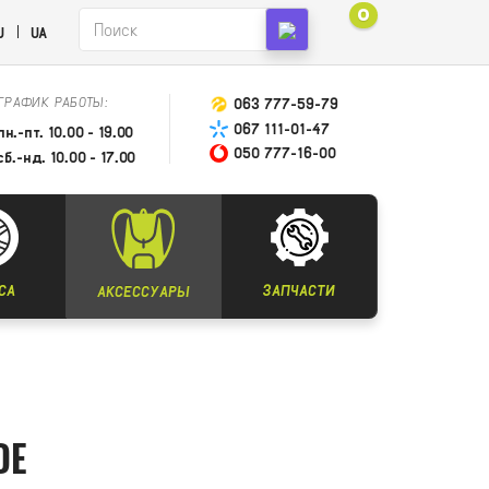
0
U
UA
ГРАФИК РАБОТЫ:
063 777-59-79
067 111-01-47
пн.-пт. 10.00 - 19.00
050 777-16-00
сб.-нд. 10.00 - 17.00
СА
ЗАПЧАСТИ
АКСЕССУАРЫ
DE