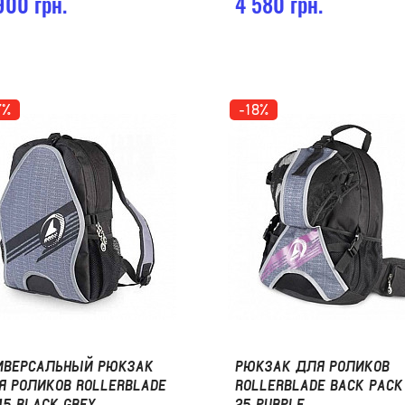
900 грн.
4 580 грн.
7%
-18%
ИВЕРСАЛЬНЫЙ РЮКЗАК
РЮКЗАК ДЛЯ РОЛИКОВ
Я РОЛИКОВ ROLLERBLADE
ROLLERBLADE BACK PACK
15 BLACK GREY
25 PURPLE