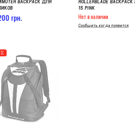
MMUTER BACKPACK ДЛЯ
ROLLERBLADE BACKPACK 
ЛИКОВ
15 PINK
200 грн.
Нет в наличии
Сообщить когда появится
1%