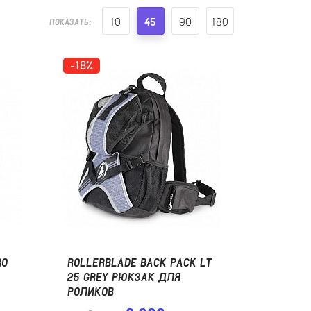
10
45
90
180
ПОКАЗАТЬ:
-18%
RO
ROLLERBLADE BACK PACK LT
25 GREY РЮКЗАК ДЛЯ
РОЛИКОВ