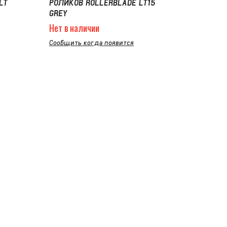
LT
РОЛИКОВ ROLLERBLADE LT15
GREY
Нет в наличии
Сообщить когда появится