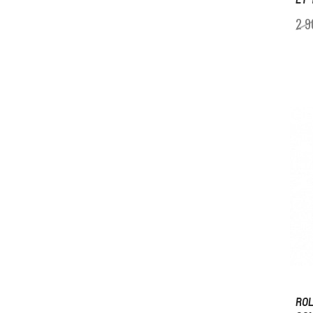
2 9
RO