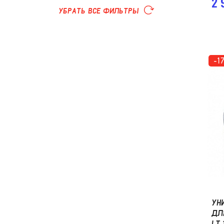
2 
УБРАТЬ ВСЕ ФИЛЬТРЫ
-1
УН
ДЛ
LT 