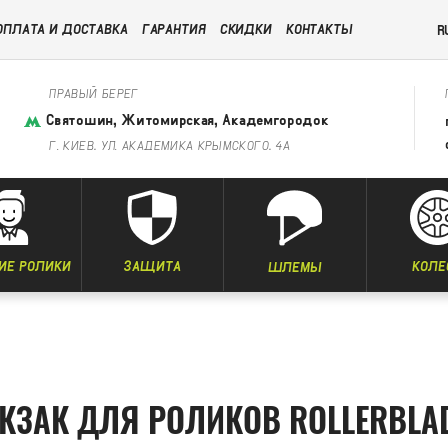
ОПЛАТА И ДОСТАВКА
ГАРАНТИЯ
СКИДКИ
КОНТАКТЫ
R
ПРАВЫЙ БЕРЕГ
Святошин, Житомирская, Академгородок
Г. КИЕВ, УЛ. АКАДЕМИКА КРЫМСКОГО, 4А
ИЕ РОЛИКИ
ЗАЩИТА
КОЛЕ
ШЛЕМЫ
КЗАК ДЛЯ РОЛИКОВ ROLLERBLA