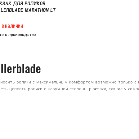
КЗАК ДЛЯ РОЛИКОВ
LLERBLADE MARATHON LT
 в наличии
то с производства
llerblade
еносить ролики с максимальным комфортом возможно только с на
сть цеплять ролики с наружной стороны рюкзака, так же у комп