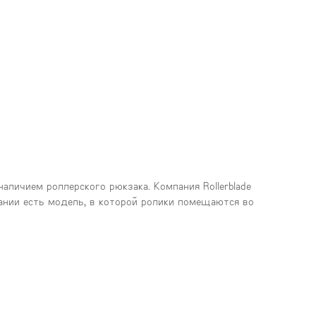
личием роллерского рюкзака. Компания Rollerblade
ании есть модель, в которой ролики помещаются во