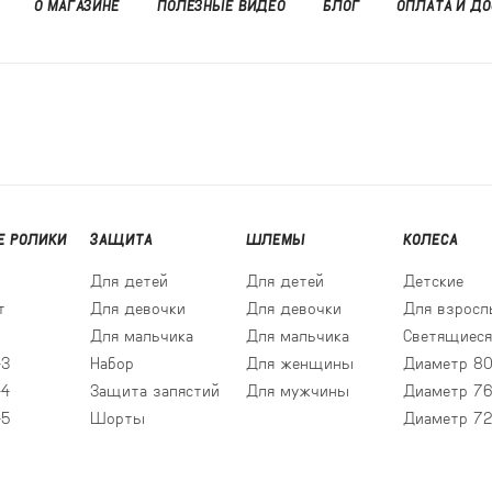
О МАГАЗИНЕ
ПОЛЕЗНЫЕ ВИДЕО
БЛОГ
ОПЛАТА И ДО
 РОЛИКИ
ЗАЩИТА
ШЛЕМЫ
КОЛЕСА
Для детей
Для детей
Детские
т
Для девочки
Для девочки
Для взросл
Для мальчика
Для мальчика
Светящиеся
43
Набор
Для женщины
Диаметр 8
44
Защита запястий
Для мужчины
Диаметр 7
45
Шорты
Диаметр 72