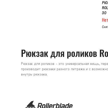
РЮ
RO
30
Нет
Сня
Рюкзак для роликов Ro
Рюкзак для роликов - это универсальная вещь, пер
производит рюкзаки разного литража и с возможно
внутрь рюкзака.