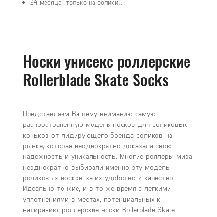
24 месяца (только на ролики).
Носки унисекс роллерские
Rollerblade Skate Socks
Представляем Вашему вниманию самую
распространенную модель носков для роликовых
коньков от лидирующего бренда роликов на
рынке, которая неоднократно доказала свою
надежность и уникальность. Многие роллеры мира
неоднократно выбирали именно эту модель
роликовых носков за их удобство и качество.
Идеально тонкие, и в то же время с легкими
уплотнениями в местах, потенциальных к
натиранию, роллерские носки Rollerblade Skate