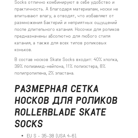
Socks отлично комбинируют в себе удобство и
практичность. А благодаря материалам, носки не
впитывают влагу, а отводят, что избавляет от
размножения бактерий и неприятных ощущений
после длительного катания. Носочки для роликов
предназначены абсолютно для любого стиля
катания, а также для всех типов роликовых
коньков.
В состав носков Skate Socks входит: 40% хлопка,
39% полиамид-нейлона, 11% полиэстера, 8%
полипропилена, 2% эластана.
РАЗМЕРНАЯ СЕТКА
НОСКОВ ДЛЯ РОЛИКОВ
ROLLERBLADE SKATE
SOCKS
EU S - 35-38 (USA 4-6).