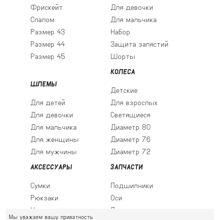
Фрискейт
Для девочки
Слалом
Для мальчика
Размер 43
Набор
Размер 44
Защита запястий
Размер 45
Шорты
КОЛЕСА
ШЛЕМЫ
Детские
Для детей
Для взрослых
Для девочки
Светящиеся
Для мальчика
Диаметр 80
Для женщины
Диаметр 76
Для мужчины
Диаметр 72
АКСЕССУАРЫ
ЗАПЧАСТИ
Сумки
Подшипники
Рюкзаки
Оси
Носки
Ледовые лезвия
Мы уважаем вашу приватность