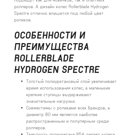
роллеров. А дизайн колес Rollerblade Hydrogen
Spectre отлично впишется под любой цвет
роликов.
ОСОБЕННОСТИ И
ПРЕИМУЩЕСТВА
ROLLERBLADE
HYDROGEN SPECTRE
Толстый полиуретановый слой увеличивает
время использования колес, а маленькие
крепкие ступицы выдерживают
значительные нагрузки.
Совместимы с роликами всех брендов, а
диаметр 80 мм является наиболее
распространенным и популярным среди
роллеров.
Твердость полиуретана 85A делает колеса