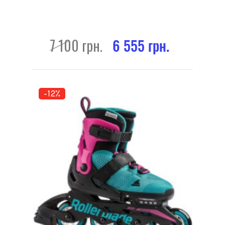
7 100 грн.
6 555 грн.
-12%