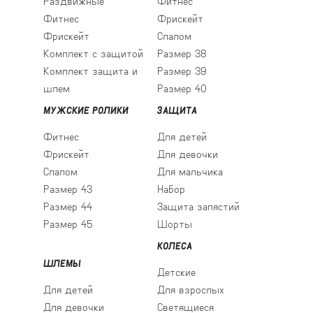
Раздвижные
Фитнес
Фитнес
Фрискейт
Фрискейт
Слалом
Комплект с защитой
Размер 38
Комплект защита и
Размер 39
шлем
Размер 40
МУЖСКИЕ РОЛИКИ
ЗАЩИТА
Фитнес
Для детей
Фрискейт
Для девочки
Слалом
Для мальчика
Размер 43
Набор
Размер 44
Защита запястий
Размер 45
Шорты
КОЛЕСА
ШЛЕМЫ
Детские
Для детей
Для взрослых
Для девочки
Светящиеся