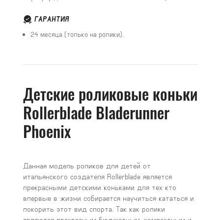
ГАРАНТИЯ
24 месяца (только на ролики).
Детские роликовые коньки
Rollerblade Bladerunner
Phoenix
Данная модель роликов для детей от
итальянского создателя Rollerblade является
прекрасными детскими коньками для тех кто
впервые в жизни собирается научиться кататься и
покорить этот вид спорта. Так как ролики
являются прекрасным бюджетным, компактным и