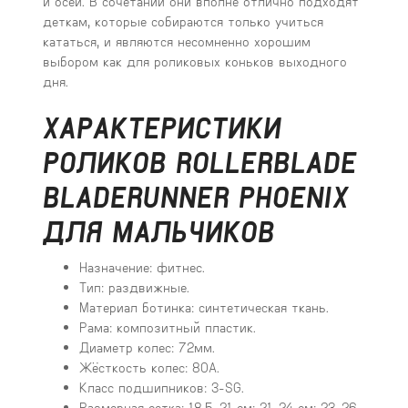
и осей. В сочетании они вполне отлично подходят
деткам, которые собираются только учиться
кататься, и являются несомненно хорошим
выбором как для роликовых коньков выходного
дня.
ХАРАКТЕРИСТИКИ
РОЛИКОВ ROLLERBLADE
BLADERUNNER PHOENIX
ДЛЯ МАЛЬЧИКОВ
Назначение: фитнес.
Тип: раздвижные.
Материал ботинка: синтетическая ткань.
Рама: композитный пластик.
Диаметр колес: 72мм.
Жёсткость колес: 80А.
Класс подшипников: 3-SG.
Размерная сетка: 18,5-21 см; 21-24 см; 23-26