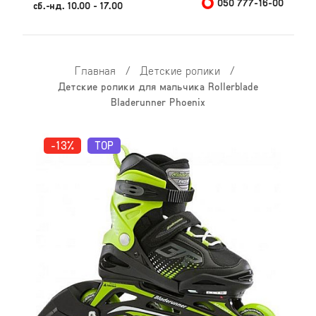
050 777-16-00
сб.-нд. 10.00 - 17.00
Главная
/
Детские ролики
/
Детские ролики для мальчика Rollerblade
Bladerunner Phoenix
-13%
TOP