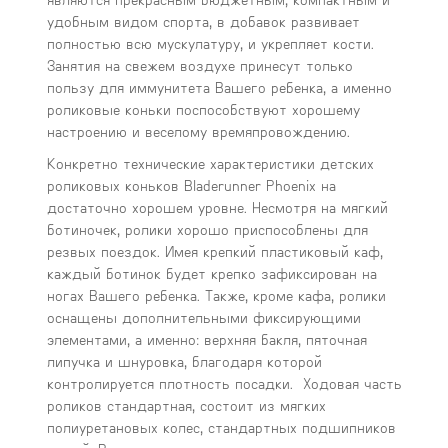
удобным видом спорта, в добавок развивает
полностью всю мускулатуру, и укрепляет кости.
Занятия на свежем воздухе принесут только
пользу для иммунитета Вашего ребенка, а именно
роликовые коньки поспособствуют хорошему
настроению и веселому времяпровождению.
Конкретно технические характеристики детских
роликовых коньков Bladerunner Phoenix на
достаточно хорошем уровне. Несмотря на мягкий
ботиночек, ролики хорошо приспособлены для
резвых поездок. Имея крепкий пластиковый каф,
каждый ботинок будет крепко зафиксирован на
ногах Вашего ребенка. Также, кроме кафа, ролики
оснащены дополнительными фиксирующими
элементами, а именно: верхняя бакля, пяточная
липучка и шнуровка, благодаря которой
контролируется плотность посадки. Ходовая часть
роликов стандартная, состоит из мягких
полиуретановых колес, стандартных подшипников