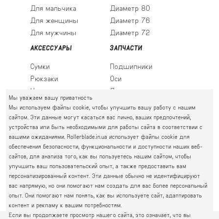
Для мальчика
Диаметр 80
Для женщины
Диаметр 76
Для мужчины
Диаметр 72
АКСЕССУАРЫ
ЗАПЧАСТИ
Сумки
Подшипники
Рюкзаки
Оси
Носки
Ледовые лезвия
Мы уважаем вашу приватность
Мы используем файлы cookie, чтобы улучшить вашу работу с нашим
сайтом. Эти данные могут касаться вас лично, ваших предпочтений,
устройства или быть необходимыми для работы сайта в соответствии с
ПРАВЫЙ БЕРЕГ
вашими ожиданиями. Rollerblade.in.ua использует файлы cookie для
Святошин, Житомирская, Академгородок
обеспечения безопасности, функциональности и доступности наших веб-
Г. КИЕВ, УЛ. АКАДЕМИКА КРЫМСКОГО, 4А
сайтов, для анализа того, как вы пользуетесь нашим сайтом, чтобы
063 777-59-79
улучшить ваш пользовательский опыт, а также предоставить вам
ГРАФИК РАБОТЫ:
067 111-01-47
персонализированный контент. Эти данные обычно не идентифицируют
пн.-пт. 10.00 - 19.00
вас напрямую, но они помогают нам создать для вас более персональный
050 777-16-00
сб.-нд. 10.00 - 17.00
опыт. Они помогают нам понять, как вы используете сайт, адаптировать
контент и рекламу к вашим потребностям.
Если вы продолжаете просмотр нашего сайта, это означает, что вы