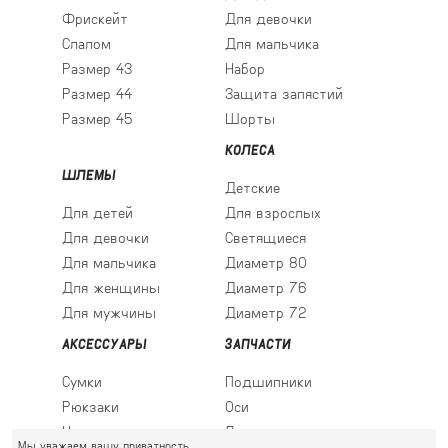
Фрискейт
Для девочки
Слалом
Для мальчика
Размер 43
Набор
Размер 44
Защита запястий
Размер 45
Шорты
КОЛЕСА
ШЛЕМЫ
Детские
Для детей
Для взрослых
Для девочки
Светящиеся
Для мальчика
Диаметр 80
Для женщины
Диаметр 76
Для мужчины
Диаметр 72
АКСЕССУАРЫ
ЗАПЧАСТИ
Сумки
Подшипники
Рюкзаки
Оси
Носки
Ледовые лезвия
Мы уважаем вашу приватность