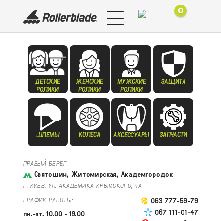
0
ДЕТСКИЕ
ЖЕНСКИЕ
МУЖСКИЕ
ЗАЩИТА
РОЛИКИ
РОЛИКИ
РОЛИКИ
КОЛЕСА
ЗАПЧАСТИ
ШЛЕМЫ
АКСЕССУАРЫ
ПРАВЫЙ БЕРЕГ
Святошин, Житомирская, Академгородок
Г. КИЕВ, УЛ. АКАДЕМИКА КРЫМСКОГО, 4А
ГРАФИК РАБОТЫ:
063 777-59-79
067 111-01-47
пн.-пт. 10.00 - 19.00