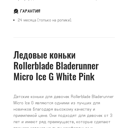
ГАРАНТИЯ
24 месяца (только на ролики).
Ледовые коньки
Rollerblade Bladerunner
Micro Ice G White Pink
Детские коньки для девочек Rollerblade Bladerunner
Micro Ice G являются одними из лучших для
новичков благодаря высокому качеству и
приемлемой цене. Они подходят для девочек от 3
лет и имеют ряд преимуществ, которые сделают
процесс катания на льду комфортным и