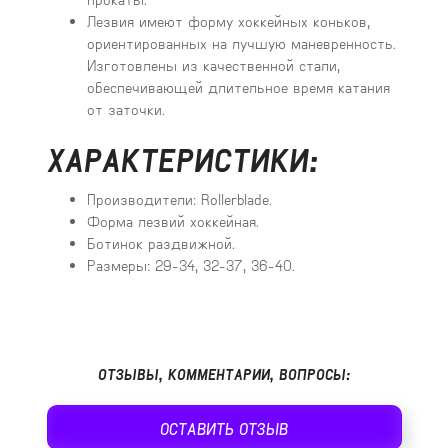
Лезвия имеют форму хоккейных коньков,
ориентированных на лучшую маневренность.
Изготовлены из качественной стали,
обеспечивающей длительное время катания
от заточки.
ХАРАКТЕРИСТИКИ:
Производители: Rollerblade.
Форма лезвий хоккейная.
Ботинок раздвижной.
Размеры: 29-34, 32-37, 36-40.
ОТЗЫВЫ, КОММЕНТАРИИ, ВОПРОСЫ:
ОСТАВИТЬ ОТЗЫВ