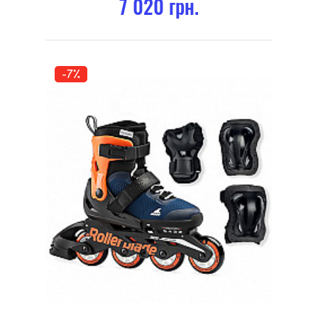
7 020 грн.
-7%