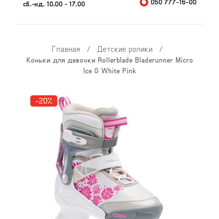
050 777-16-00
сб.-нд. 10.00 - 17.00
Главная
/
Детские ролики
/
Коньки для девочки Rollerblade Bladerunner Micro
Ice G White Pink
-20%