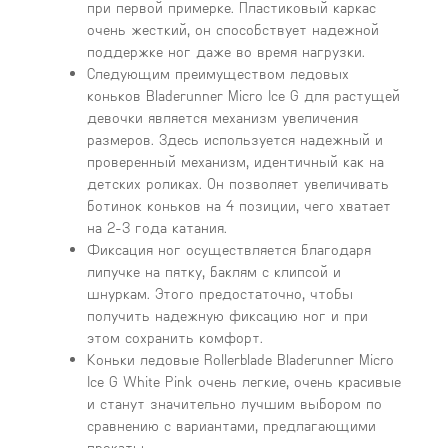
при первой примерке. Пластиковый каркас
очень жесткий, он способствует надежной
поддержке ног даже во время нагрузки.
Следующим преимуществом ледовых
коньков Bladerunner Micro Ice G для растущей
девочки является механизм увеличения
размеров. Здесь используется надежный и
проверенный механизм, идентичный как на
детских роликах. Он позволяет увеличивать
ботинок коньков на 4 позиции, чего хватает
на 2-3 года катания.
Фиксация ног осуществляется благодаря
липучке на пятку, баклям с клипсой и
шнуркам. Этого предостаточно, чтобы
получить надежную фиксацию ног и при
этом сохранить комфорт.
Коньки ледовые Rollerblade Bladerunner Micro
Ice G White Pink очень легкие, очень красивые
и станут значительно лучшим выбором по
сравнению с вариантами, предлагающими
прокаты.