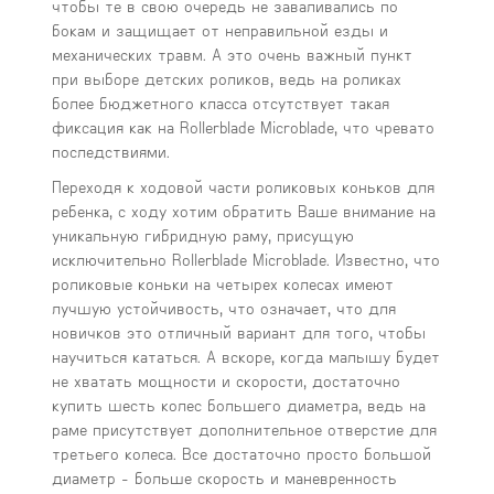
чтобы те в свою очередь не заваливались по
бокам и защищает от неправильной езды и
механических травм. А это очень важный пункт
при выборе детских роликов, ведь на роликах
более бюджетного класса отсутствует такая
фиксация как на Rollerblade Microblade, что чревато
последствиями.
Переходя к ходовой части роликовых коньков для
ребенка, с ходу хотим обратить Ваше внимание на
уникальную гибридную раму, присущую
исключительно Rollerblade Microblade. Известно, что
роликовые коньки на четырех колесах имеют
лучшую устойчивость, что означает, что для
новичков это отличный вариант для того, чтобы
научиться кататься. А вскоре, когда малышу будет
не хватать мощности и скорости, достаточно
купить шесть колес большего диаметра, ведь на
раме присутствует дополнительное отверстие для
третьего колеса. Все достаточно просто большой
диаметр - больше скорость и маневренность