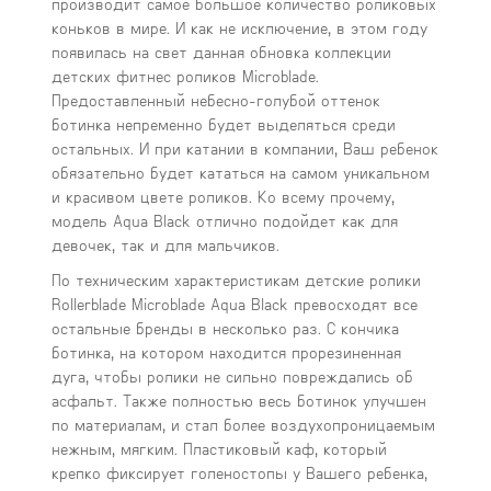
производит самое большое количество роликовых
коньков в мире. И как не исключение, в этом году
появилась на свет данная обновка коллекции
детских фитнес роликов Microblade.
Предоставленный небесно-голубой оттенок
ботинка непременно будет выделяться среди
остальных. И при катании в компании, Ваш ребенок
обязательно будет кататься на самом уникальном
и красивом цвете роликов. Ко всему прочему,
модель Aqua Black отлично подойдет как для
девочек, так и для мальчиков.
По техническим характеристикам детские ролики
Rollerblade Microblade Aqua Black превосходят все
остальные бренды в несколько раз. С кончика
ботинка, на котором находится прорезиненная
дуга, чтобы ролики не сильно повреждались об
асфальт. Также полностью весь ботинок улучшен
по материалам, и стал более воздухопроницаемым
нежным, мягким. Пластиковый каф, который
крепко фиксирует голеностопы у Вашего ребенка,