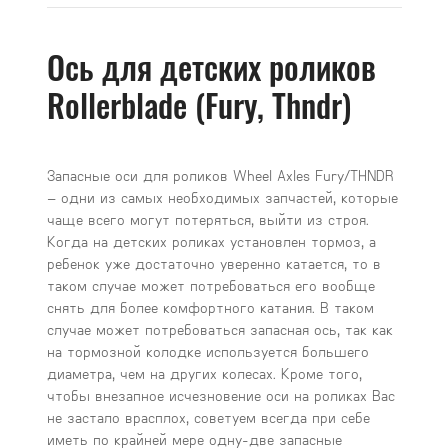
Ось для детских роликов
Rollerblade (Fury, Thndr)
Запасные оси для роликов Wheel Аxles Fury/THNDR
– одни из самых необходимых запчастей, которые
чаще всего могут потеряться, выйти из строя.
Когда на детских роликах установлен тормоз, а
ребенок уже достаточно уверенно катается, то в
таком случае может потребоваться его вообще
снять для более комфортного катания. В таком
случае может потребоваться запасная ось, так как
на тормозной колодке используется большего
диаметра, чем на других колесах. Кроме того,
чтобы внезапное исчезновение оси на роликах Вас
не застало врасплох, советуем всегда при себе
иметь по крайней мере одну-две запасные