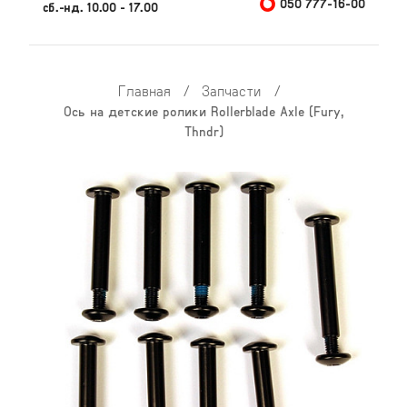
050 777-16-00
сб.-нд. 10.00 - 17.00
Главная
/
Запчасти
/
Ось на детские ролики Rollerblade Axle (Fury,
Thndr)