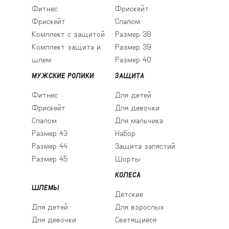
Фитнес
Фрискейт
Фрискейт
Слалом
Комплект с защитой
Размер 38
Комплект защита и
Размер 39
шлем
Размер 40
МУЖСКИЕ РОЛИКИ
ЗАЩИТА
Фитнес
Для детей
Фрискейт
Для девочки
Слалом
Для мальчика
Размер 43
Набор
Размер 44
Защита запястий
Размер 45
Шорты
КОЛЕСА
ШЛЕМЫ
Детские
Для детей
Для взрослых
Для девочки
Светящиеся