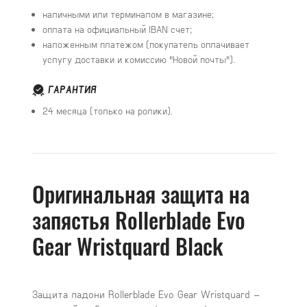
наличными или терминалом в магазине;
оплата на официальный IBAN счет;
наложенным платежом (покупатель оплачивает
услугу доставки и комиссию "Новой почты").
ГАРАНТИЯ
24 месяца (только на ролики).
Оригинальная защита на
запястья Rollerblade Evo
Gear Wristquard Black
Защита ладони Rollerblade Evo Gear Wristquard –