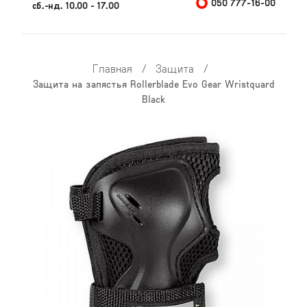
050 777-16-00
сб.-нд. 10.00 - 17.00
Главная
/
Защита
/
Защита на запястья Rollerblade Evo Gear Wristquard
Black