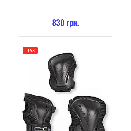
830 грн.
-14%