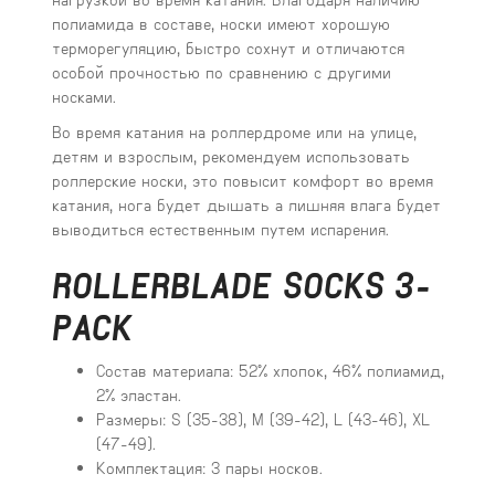
полиамида в составе, носки имеют хорошую
терморегуляцию, быстро сохнут и отличаются
особой прочностью по сравнению с другими
носками.
Во время катания на роллердроме или на улице,
детям и взрослым, рекомендуем использовать
роллерские носки, это повысит комфорт во время
катания, нога будет дышать а лишняя влага будет
выводиться естественным путем испарения.
ROLLERBLADE SOCKS 3-
PACK
Состав материала: 52% хлопок, 46% полиамид,
2% эластан.
Размеры: S (35-38), M (39-42), L (43-46), XL
(47-49).
Комплектация: 3 пары носков.