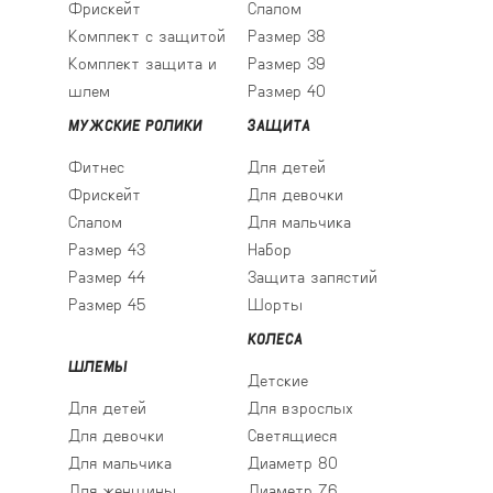
Фрискейт
Слалом
Комплект с защитой
Размер 38
Комплект защита и
Размер 39
шлем
Размер 40
МУЖСКИЕ РОЛИКИ
ЗАЩИТА
Фитнес
Для детей
Фрискейт
Для девочки
Слалом
Для мальчика
Размер 43
Набор
Размер 44
Защита запястий
Размер 45
Шорты
КОЛЕСА
ШЛЕМЫ
Детские
Для детей
Для взрослых
Для девочки
Светящиеся
Для мальчика
Диаметр 80
Для женщины
Диаметр 76