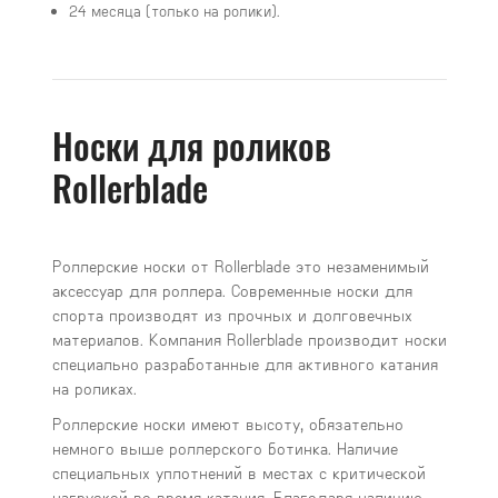
24 месяца (только на ролики).
Носки для роликов
Rollerblade
Роллерские носки от Rollerblade это незаменимый
аксессуар для роллера. Современные носки для
спорта производят из прочных и долговечных
материалов. Компания Rollerblade производит носки
специально разработанные для активного катания
на роликах.
Роллерские носки имеют высоту, обязательно
немного выше роллерского ботинка. Наличие
специальных уплотнений в местах с критической
нагрузкой во время катания. Благодаря наличию