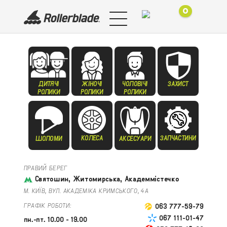
0
ДИТЯЧІ
ЖІНОЧІ
ЧОЛОВІЧІ
ЗАХИСТ
РОЛИКИ
РОЛИКИ
РОЛИКИ
КОЛЕСА
ЗАПЧАСТИНИ
ШОЛОМИ
АКСЕСУАРИ
ПРАВИЙ БЕРЕГ
Святошин, Житомирська, Академмістечко
М. КИЇВ, ВУЛ. АКАДЕМІКА КРИМСЬКОГО, 4А
ГРАФІК РОБОТИ:
063 777-59-79
067 111-01-47
пн.-пт. 10.00 - 19.00