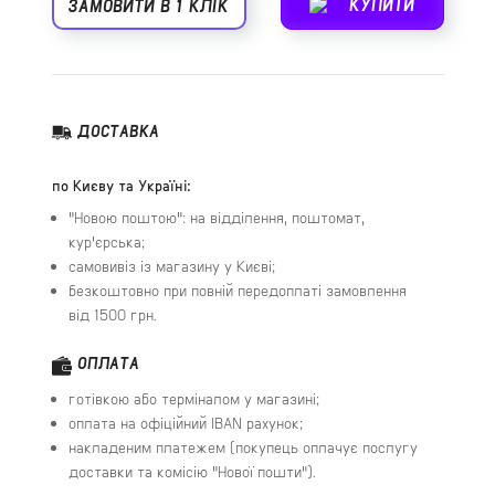
КУПИТИ
ЗАМОВИТИ В 1 КЛІК
ДОСТАВКА
по Києву та Україні:
"Новою поштою": на відділення, поштомат,
кур'єрська;
самовивіз із магазину у Києві;
безкоштовно при повній передоплаті замовлення
від 1500 грн.
ОПЛАТА
готівкою або терміналом у магазині;
оплата на офіційний IBAN рахунок;
накладеним платежем (покупець оплачує послугу
доставки та комісію "Нової пошти").