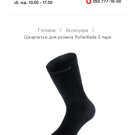
050 777-16-00
сб.-нд. 10.00 - 17.00
Головна
/
Аксесуари
/
Шкарпетки для роликів Rollerblade 3 пари