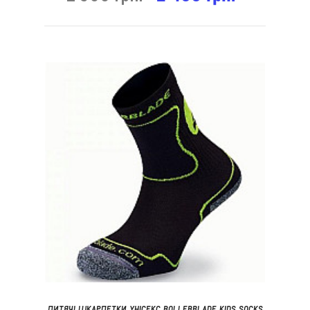
ДИТЯЧІ ШКАРПЕТКИ УНІСЕКС ROLLERBLADE KIDS SOCKS