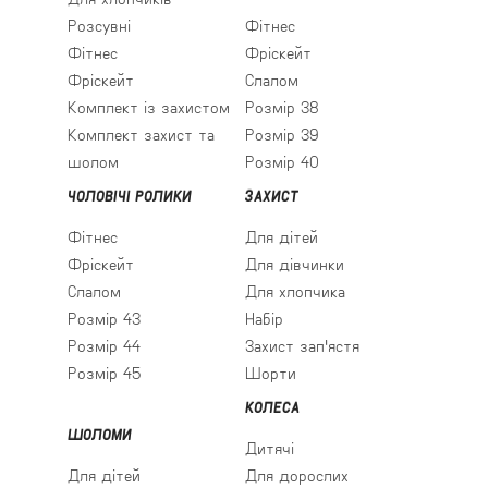
Розсувні
Фітнес
Фітнес
Фріскейт
Фріскейт
Слалом
Комплект із захистом
Розмір 38
Комплект захист та
Розмір 39
шолом
Розмір 40
ЧОЛОВІЧІ РОЛИКИ
ЗАХИСТ
Фітнес
Для дітей
Фріскейт
Для дівчинки
Слалом
Для хлопчика
Розмір 43
Набір
Розмір 44
Захист зап'ястя
Розмір 45
Шорти
КОЛЕСА
ШОЛОМИ
Дитячі
Для дітей
Для дорослих