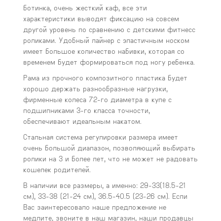
ботинка, очень жесткий каф, все эти
характеристики выводят фиксацию на совсем
другой уровень по сравнению с детскими фитнесс
роликами. Удобный лайнер с эластичным носком
имеет большое количество набивки, которая со
временем будет формироваться под ногу ребенка.
Рама из прочного композитного пластика будет
хорошо держать разнообразные нагрузки,
фирменные колеса 72-го диаметра в купе с
подшипниками 3-го класса точности,
обеспечивают идеальным накатом.
Стальная система регулировки размера имеет
очень большой диапазон, позволяющий выбирать
ролики на 3 и более лет, что не может не радовать
кошелек родителей.
В наличии все размеры, а именно: 29-33(18.5-21
см), 33-38 (21-24 см), 36.5-40.5 (23-26 см). Если
Вас заинтересовало наше предложение не
медлите, звоните в наш магазин, наши продавцы