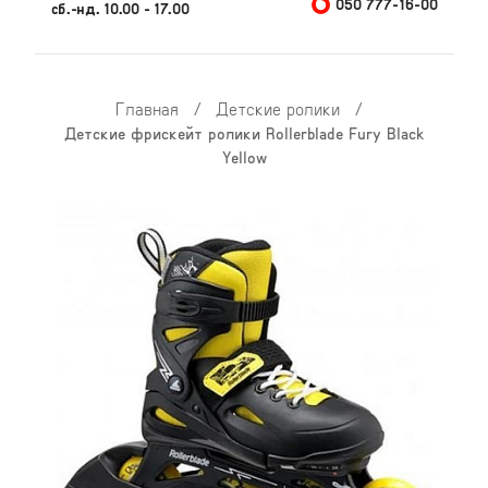
050 777-16-00
сб.-нд. 10.00 - 17.00
Главная
/
Детские ролики
/
Детские фрискейт ролики Rollerblade Fury Black
Yellow