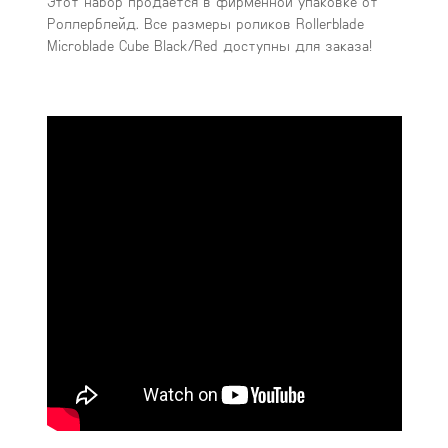
Этот набор продается в фирменной упаковке от
Роллерблейд. Все размеры роликов Rollerblade
Microblade Cube Black/Red доступны для заказа!