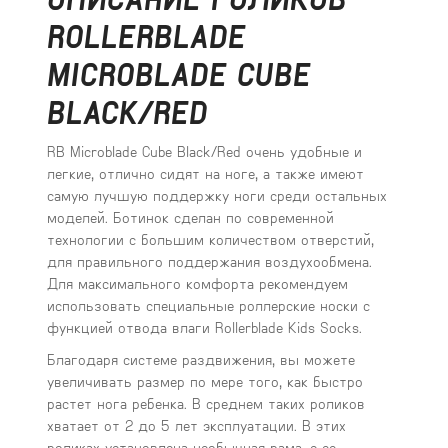
ROLLERBLADE
MICROBLADE CUBE
BLACK/RED
RB Microblade Cube Black/Red очень удобные и
легкие, отлично сидят на ноге, а также имеют
самую лучшую поддержку ноги среди остальных
моделей. Ботинок сделан по современной
технологии с большим количеством отверстий,
для правильного поддержания воздухообмена.
Для максимального комфорта рекомендуем
использовать специальные роллерские носки с
функцией отвода влаги Rollerblade Kids Socks.
Благодаря системе раздвижения, вы можете
увеличивать размер по мере того, как быстро
растет нога ребенка. В среднем таких роликов
хватает от 2 до 5 лет эксплуатации. В этих
роликах установлена необычная рама, с ее