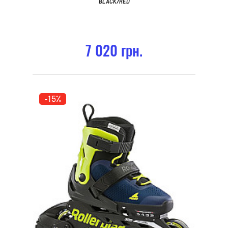
BLACK/RED
7 020 грн.
-15%