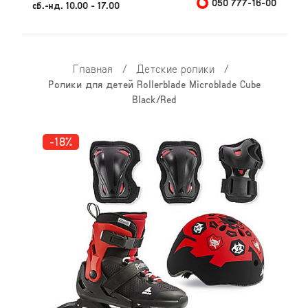
050 777-16-00
сб.-нд. 10.00 - 17.00
Главная
/
Детские ролики
/
Ролики для детей Rollerblade Microblade Cube
Black/Red
-18%