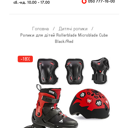
050 777-16-00
сб.-нд. 10.00 - 17.00
Головна
/
Дитячі ролики
/
Ролики для дітей Rollerblade Microblade Cube
Black/Red
-18%