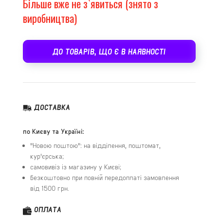
Більше вже не з`явиться (знято з
виробництва)
ДО ТОВАРІВ, ЩО Є В НАЯВНОСТІ
ДОСТАВКА
по Києву та Україні:
"Новою поштою": на відділення, поштомат,
кур'єрська;
самовивіз із магазину у Києві;
безкоштовно при повній передоплаті замовлення
від 1500 грн.
ОПЛАТА