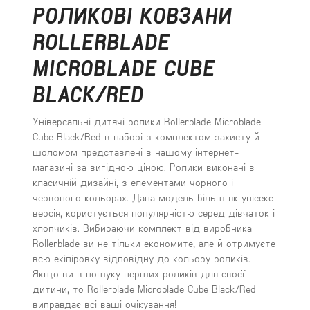
РОЛИКОВІ КОВЗАНИ
ROLLERBLADE
MICROBLADE CUBE
BLACK/RED
Універсальні дитячі ролики Rollerblade Microblade
Cube Black/Red в наборі з комплектом захисту й
шоломом представлені в нашому інтернет-
магазині за вигідною ціною. Ролики виконані в
класичній дизайні, з елементами чорного і
червоного кольорах. Дана модель більш як унісекс
версія, користується популярністю серед дівчаток і
хлопчиків. Вибираючи комплект від виробника
Rollerblade ви не тільки економите, але й отримуєте
всю екіпіровку відповідну до кольору роликів.
Якщо ви в пошуку перших роликів для своєї
дитини, то Rollerblade Microblade Cube Black/Red
виправдає всі ваші очікування!