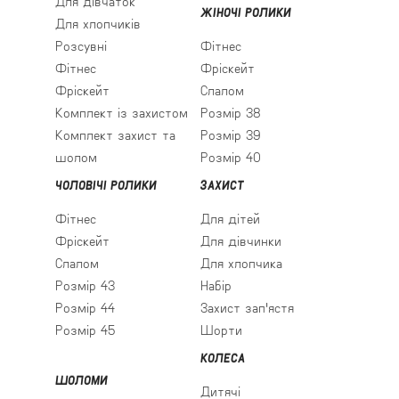
Для дівчаток
ЖІНОЧІ РОЛИКИ
Для хлопчиків
Розсувні
Фітнес
Фітнес
Фріскейт
Фріскейт
Слалом
Комплект із захистом
Розмір 38
Комплект захист та
Розмір 39
шолом
Розмір 40
ЧОЛОВІЧІ РОЛИКИ
ЗАХИСТ
Фітнес
Для дітей
Фріскейт
Для дівчинки
Слалом
Для хлопчика
Розмір 43
Набір
Розмір 44
Захист зап'ястя
Розмір 45
Шорти
КОЛЕСА
ШОЛОМИ
Дитячі