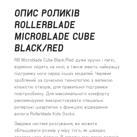
ОПИС РОЛИКІВ
ROLLERBLADE
MICROBLADE CUBE
BLACK/RED
RB Microblade Cube Black/Red дуже зручні і легкі,
відмінно сидять на нозі, а також мають найкращу
підтримку ноги серед інших моделей. Черевик
зроблений за сучасною технологією з великою
кількістю отворів, для правильної підтримки
повітрообміну. Для максимального комфорту
рекомендуємо використовувати спеціальні
ролерські шкарпетки з функцією відведення
вологи Rollerblade Kids Socks.
Завдяки системі розсування, ви можете
збільшувати розмір у міру того, як швидко
зростає нога дитини. В середньому таких роликів