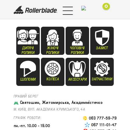
0
ДИТЯЧІ
ЖІНОЧІ
ЧОЛОВІЧІ
ЗАХИСТ
РОЛИКИ
РОЛИКИ
РОЛИКИ
КОЛЕСА
ЗАПЧАСТИНИ
ШОЛОМИ
АКСЕСУАРИ
ПРАВИЙ БЕРЕГ
Святошин, Житомирська, Академмістечко
М. КИЇВ, ВУЛ. АКАДЕМІКА КРИМСЬКОГО, 4А
ГРАФІК РОБОТИ:
063 777-59-79
067 111-01-47
пн.-пт. 10.00 - 19.00