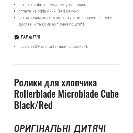
готівкою або терміналом у магазині;
оплата на офіційний IBAN рахунок;
накладеним платежем (покупець оплачує послугу
доставки та комісію "Нової пошти").
ГАРАНТІЯ
гарантія 24 місяці (тільки на ролики).
Ролики для хлопчика
Rollerblade Microblade Cube
Black/Red
ОРИГІНАЛЬНІ ДИТЯЧІ