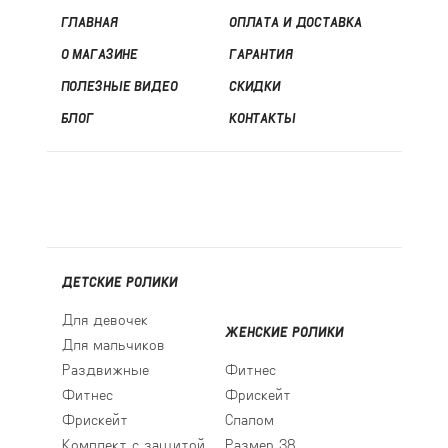
ГЛАВНАЯ
ОПЛАТА И ДОСТАВКА
О МАГАЗИНЕ
ГАРАНТИЯ
ПОЛЕЗНЫЕ ВИДЕО
СКИДКИ
БЛОГ
КОНТАКТЫ
ДЕТСКИЕ РОЛИКИ
Для девочек
ЖЕНСКИЕ РОЛИКИ
Для мальчиков
Раздвижные
Фитнес
Фитнес
Фрискейт
Фрискейт
Слалом
Комплект с защитой
Размер 38