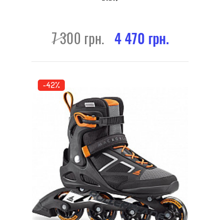
7 300 грн.
4 470 грн.
-42%