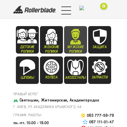
0
ДЕТСКИЕ
ЖЕНСКИЕ
МУЖСКИЕ
ЗАЩИТА
РОЛИКИ
РОЛИКИ
РОЛИКИ
КОЛЕСА
ЗАПЧАСТИ
ШЛЕМЫ
АКСЕССУАРЫ
ПРАВЫЙ БЕРЕГ
Святошин, Житомирская, Академгородок
Г. КИЕВ, УЛ. АКАДЕМИКА КРЫМСКОГО, 4А
ГРАФИК РАБОТЫ:
063 777-59-79
067 111-01-47
пн.-пт. 10.00 - 19.00