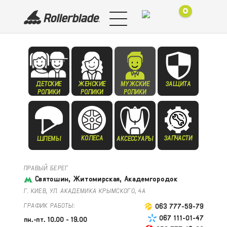
0
ДЕТСКИЕ
ЖЕНСКИЕ
МУЖСКИЕ
ЗАЩИТА
РОЛИКИ
РОЛИКИ
РОЛИКИ
КОЛЕСА
ЗАПЧАСТИ
ШЛЕМЫ
АКСЕССУАРЫ
ПРАВЫЙ БЕРЕГ
Святошин, Житомирская, Академгородок
Г. КИЕВ, УЛ. АКАДЕМИКА КРЫМСКОГО, 4А
ГРАФИК РАБОТЫ:
063 777-59-79
067 111-01-47
пн.-пт. 10.00 - 19.00