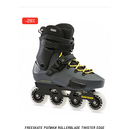
-29%
FREESKATE РОЛИКИ ROLLERBLADE TWISTER EDGE