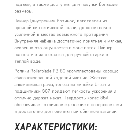
подъем, а также доступны для покупки большие
размеры.
Лайнер (внутренний ботинок) изготовлен из
прочной синтетической ткани, дополнительно
усиленной в местах возможного протирания.
Внутренняя набивка достаточно приятная и мягкая,
особенно это ощущается в зоне пяток. Лайнер
полностью извлекается для ручной стирки в
теплой воде.
Ролики Rollerblade RB 80 укомплектованы хорошо
сбалансированной ходовой частью. Жесткая
алюминиевая рама, колеса из линейки Urban и
подшипники SG7 придают легкость ускорения и
отлично держат накат. Твердость колес 85А
обеспечивает отличное сцепление с поверхностями
и достаточно долговечны при обычном катании.
ХАРАКТЕРИСТИКИ: