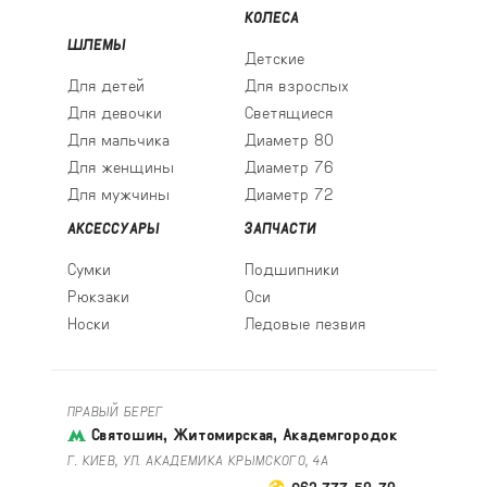
КОЛЕСА
ШЛЕМЫ
Детские
Для детей
Для взрослых
Для девочки
Светящиеся
Для мальчика
Диаметр 80
Для женщины
Диаметр 76
Для мужчины
Диаметр 72
АКСЕССУАРЫ
ЗАПЧАСТИ
Сумки
Подшипники
Рюкзаки
Оси
Носки
Ледовые лезвия
ПРАВЫЙ БЕРЕГ
Святошин, Житомирская, Академгородок
Г. КИЕВ, УЛ. АКАДЕМИКА КРЫМСКОГО, 4А