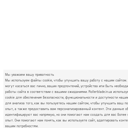
Мы уважаем вашу приватность
Мы используем файлы cookie, чтобы улучшить вашу работу с нашим сайтом.
могут касаться вас лично, ваших предпочтений, устройства или быть необхо
работы сайта в соответствии с вашими ожиданиями. Rollerblade.in.ua использ
cookie для обеспечения безопасности, функциональности и доступности наших
для анализа того, как вы пользуетесь нашим сайтом, чтобы улучшить ваш п
опыт, а также предоставить вам персонализированный контент. Эти данные о
идентифицируют вас напрямую, но они помогают нам создать для вас более
опыт. Они помогают нам понять, как вы используете сайт, адаптировать конте
вашим потребностям.