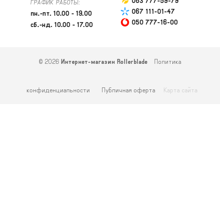
063 777-59-79
ГРАФИК РАБОТЫ:
067 111-01-47
пн.-пт. 10.00 - 19.00
050 777-16-00
сб.-нд. 10.00 - 17.00
© 2026
Интернет-магазин Rollerblade
Политика
конфиденциальности
Публичная оферта
Карта сайта