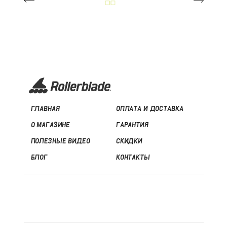
ПРЕДЫДУЩАЯ
ВЕРНУТЬСЯ
СЛЕДУЮЩАЯ
СТАТЬЯ
К
СТАТЬЯ
СПИСКУ
СТАТЕЙ
ГЛАВНАЯ
ОПЛАТА И ДОСТАВКА
О МАГАЗИНЕ
ГАРАНТИЯ
ПОЛЕЗНЫЕ ВИДЕО
СКИДКИ
БЛОГ
КОНТАКТЫ