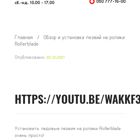
050 777-16-00
сб.-нд. 10.00 - 17.00
Главная
/
Обзор и установка лезвий на ролики
Rollerblade
Опубликовано:
22.10.2021
HTTPS://YOUTU.BE/WAKKF
Установить ледовые лезвия на ролики Rollerblade
очень просто!