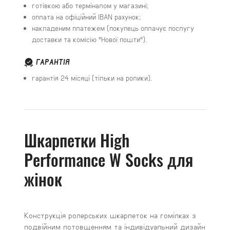
готівкою або терміналом у магазині;
оплата на офіційний IBAN рахунок;
накладеним платежем (покупець оплачує послугу
доставки та комісію "Нової пошти").
ГАРАНТІЯ
гарантія 24 місяці (тільки на ролики).
Шкарпетки High
Performance W Socks для
жінок
Конструкція ролерських шкарпеток на гомілках з
подвійним потовщенням та індивідуальний дизайн