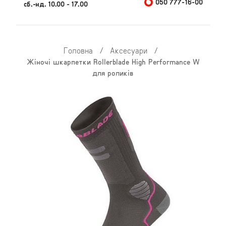
050 777-16-00
сб.-нд. 10.00 - 17.00
Головна
/
Аксесуари
/
Жіночі шкарпетки Rollerblade High Performance W
для роликів