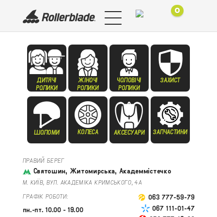
0
ДИТЯЧІ
ЖІНОЧІ
ЧОЛОВІЧІ
ЗАХИСТ
РОЛИКИ
РОЛИКИ
РОЛИКИ
КОЛЕСА
ЗАПЧАСТИНИ
ШОЛОМИ
АКСЕСУАРИ
ПРАВИЙ БЕРЕГ
Святошин, Житомирська, Академмістечко
М. КИЇВ, ВУЛ. АКАДЕМІКА КРИМСЬКОГО, 4А
ГРАФІК РОБОТИ:
063 777-59-79
067 111-01-47
пн.-пт. 10.00 - 19.00