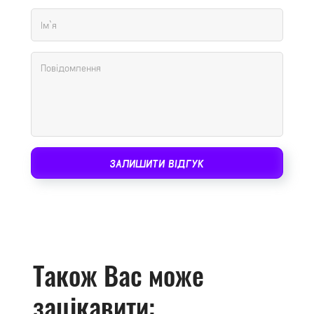
ЗАЛИШИТИ ВІДГУК
Також Вас може
зацікавити: