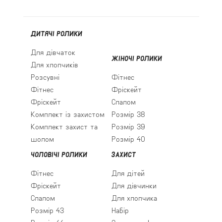
ДИТЯЧІ РОЛИКИ
Для дівчаток
ЖІНОЧІ РОЛИКИ
Для хлопчиків
Розсувні
Фітнес
Фітнес
Фріскейт
Фріскейт
Слалом
Комплект із захистом
Розмір 38
Комплект захист та
Розмір 39
шолом
Розмір 40
ЧОЛОВІЧІ РОЛИКИ
ЗАХИСТ
Фітнес
Для дітей
Фріскейт
Для дівчинки
Слалом
Для хлопчика
Розмір 43
Набір