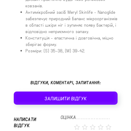
ковзанів.
Антимікробний засіб Meryl Skinlife - Nanoglide
забезпечує природний баланс мікроорганізмів
в області шкіри ніг і зупиняє появу бактерій, і
відповідно неприємного запаху.
Конституція - еластична і довговічна, міцно
зберігає форму.
Розміри: (S) 35-38, (M) 39-42.
ВІДГУКИ, КОМЕНТАРІ, ЗАПИТАННЯ:
ЗАЛИШИТИ ВІДГУК
ОЦІНКА
НАПИСАТИ
ВІДГУК