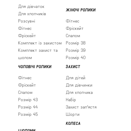
Для дівчаток
ЖІНОЧІ РОЛИКИ
Для хлопчиків
Розсувні
Фітнес
Фітнес
Фріскейт
Фріскейт
Слалом
Комплект із захистом
Розмір 38
Комплект захист та
Розмір 39
шолом
Розмір 40
ЧОЛОВІЧІ РОЛИКИ
ЗАХИСТ
Фітнес
Для дітей
Фріскейт
Для дівчинки
Слалом
Для хлопчика
Розмір 43
Набір
Розмір 44
Захист зап'ястя
Розмір 45
Шорти
КОЛЕСА
ШОЛОМИ