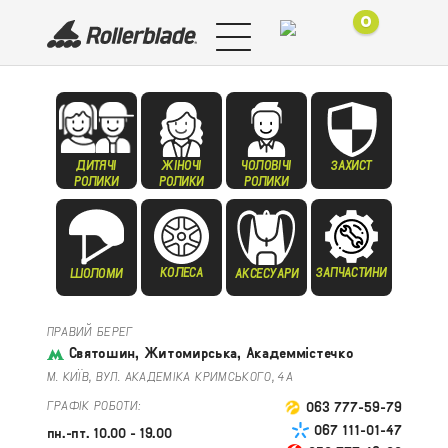
0
ДИТЯЧІ
ЖІНОЧІ
ЧОЛОВІЧІ
ЗАХИСТ
РОЛИКИ
РОЛИКИ
РОЛИКИ
КОЛЕСА
ЗАПЧАСТИНИ
ШОЛОМИ
АКСЕСУАРИ
ПРАВИЙ БЕРЕГ
Святошин, Житомирська, Академмістечко
М. КИЇВ, ВУЛ. АКАДЕМІКА КРИМСЬКОГО, 4А
ГРАФІК РОБОТИ:
063 777-59-79
067 111-01-47
пн.-пт. 10.00 - 19.00