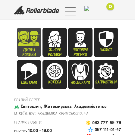
0
ДИТЯЧІ
ЖІНОЧІ
ЧОЛОВІЧІ
ЗАХИСТ
РОЛИКИ
РОЛИКИ
РОЛИКИ
КОЛЕСА
ЗАПЧАСТИНИ
ШОЛОМИ
АКСЕСУАРИ
ПРАВИЙ БЕРЕГ
Святошин, Житомирська, Академмістечко
М. КИЇВ, ВУЛ. АКАДЕМІКА КРИМСЬКОГО, 4А
ГРАФІК РОБОТИ:
063 777-59-79
067 111-01-47
пн.-пт. 10.00 - 19.00