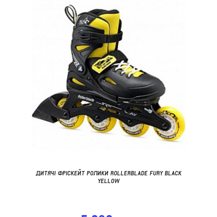
ДИТЯЧІ ФРІСКЕЙТ РОЛИКИ ROLLERBLADE FURY BLACK
YELLOW