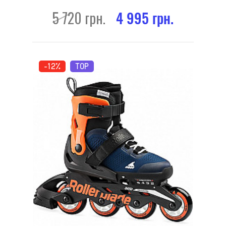
5 720 грн.
4 995 грн.
-12%
TOP