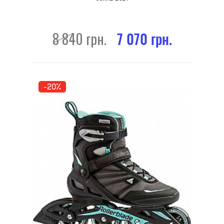
8 840 грн.
7 070 грн.
-20%