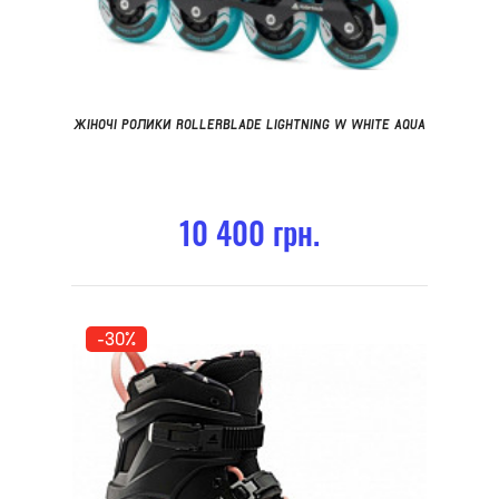
ЖІНОЧІ РОЛИКИ ROLLERBLADE LIGHTNING W WHITE AQUA
10 400 грн.
-30%