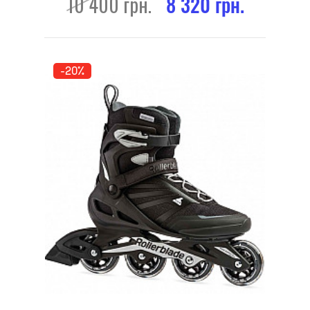
10 400 грн.
8 320 грн.
-20%