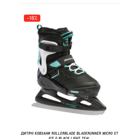
-16%
ДИТЯЧІ КОВЗАНИ ROLLERBLADE BLADERUNNER MICRO XT
ICE G BLACK LIGHT TEAL