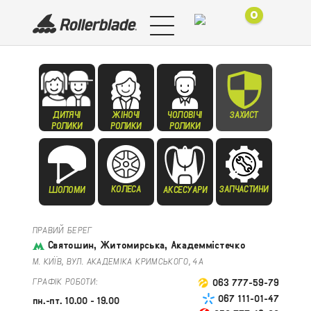
0
ДИТЯЧІ
ЖІНОЧІ
ЧОЛОВІЧІ
ЗАХИСТ
РОЛИКИ
РОЛИКИ
РОЛИКИ
КОЛЕСА
ЗАПЧАСТИНИ
ШОЛОМИ
АКСЕСУАРИ
ПРАВИЙ БЕРЕГ
Святошин, Житомирська, Академмістечко
М. КИЇВ, ВУЛ. АКАДЕМІКА КРИМСЬКОГО, 4А
ГРАФІК РОБОТИ:
063 777-59-79
067 111-01-47
пн.-пт. 10.00 - 19.00