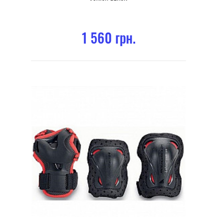
1 560 грн.