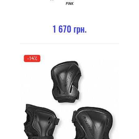
PINK
1 670 грн.
-14%