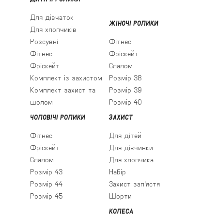
Для дівчаток
ЖІНОЧІ РОЛИКИ
Для хлопчиків
Розсувні
Фітнес
Фітнес
Фріскейт
Фріскейт
Слалом
Комплект із захистом
Розмір 38
Комплект захист та
Розмір 39
шолом
Розмір 40
ЧОЛОВІЧІ РОЛИКИ
ЗАХИСТ
Фітнес
Для дітей
Фріскейт
Для дівчинки
Слалом
Для хлопчика
Розмір 43
Набір
Розмір 44
Захист зап'ястя
Розмір 45
Шорти
КОЛЕСА