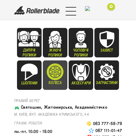
0
ДИТЯЧІ
ЖІНОЧІ
ЧОЛОВІЧІ
ЗАХИСТ
РОЛИКИ
РОЛИКИ
РОЛИКИ
КОЛЕСА
ЗАПЧАСТИНИ
ШОЛОМИ
АКСЕСУАРИ
ПРАВИЙ БЕРЕГ
Святошин, Житомирська, Академмістечко
М. КИЇВ, ВУЛ. АКАДЕМІКА КРИМСЬКОГО, 4А
ГРАФІК РОБОТИ:
063 777-59-79
067 111-01-47
пн.-пт. 10.00 - 19.00