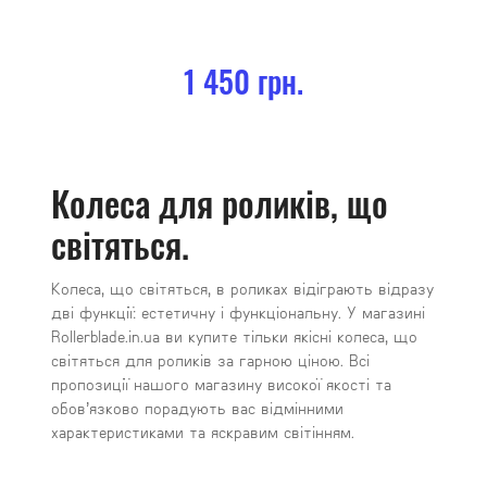
1 450 грн.
Колеса для роликів, що
світяться.
Колеса, що світяться, в роликах відіграють відразу
дві функції: естетичну і функціональну. У магазині
Rollerblade.in.ua ви купите тільки якісні колеса, що
світяться для роликів за гарною ціною. Всі
пропозиції нашого магазину високої якості та
обов’язково порадують вас відмінними
характеристиками та яскравим світінням.