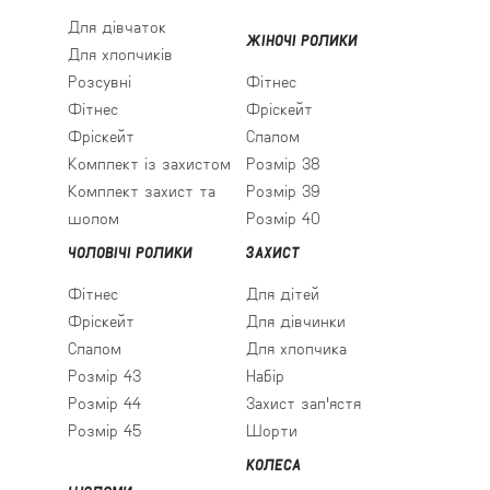
Для дівчаток
ЖІНОЧІ РОЛИКИ
Для хлопчиків
Розсувні
Фітнес
Фітнес
Фріскейт
Фріскейт
Слалом
Комплект із захистом
Розмір 38
Комплект захист та
Розмір 39
шолом
Розмір 40
ЧОЛОВІЧІ РОЛИКИ
ЗАХИСТ
Фітнес
Для дітей
Фріскейт
Для дівчинки
Слалом
Для хлопчика
Розмір 43
Набір
Розмір 44
Захист зап'ястя
Розмір 45
Шорти
КОЛЕСА