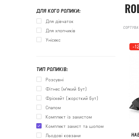
RO
ДЛЯ КОГО РОЛИКИ:
Для дівчаток
СОРТУВА
Для хлопчиків
Унісекс
-1
ТИП РОЛИКІВ:
Розсувні
Фітнес (м'який бут)
Фріскейт (жорсткий бут)
Слалом
Комплект із захистом
Комплект захист та шолом
НА
Льодові ковзани