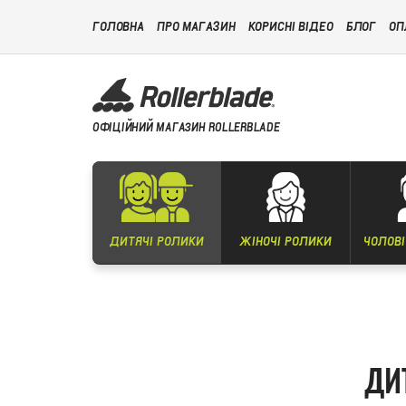
ГОЛОВНА
ПРО МАГАЗИН
КОРИСНІ ВІДЕО
БЛОГ
ОП
ОФІЦІЙНИЙ МАГАЗИН ROLLERBLADE
ДИТЯЧІ РОЛИКИ
ЖІНОЧІ РОЛИКИ
ЧОЛОВІ
ДИ