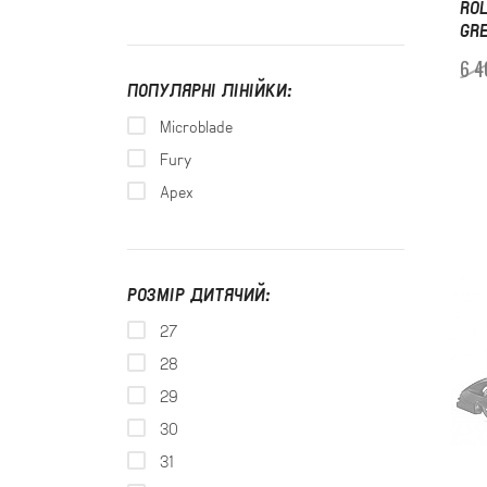
RO
GR
6 4
ПОПУЛЯРНІ ЛІНІЙКИ:
Microblade
Fury
Apex
РОЗМІР ДИТЯЧИЙ:
27
28
29
30
31