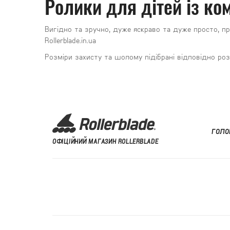
Ролики для дітей із ко
Вигідно та зручно, дуже яскраво та дуже просто, п
Rollerblade.in.ua
Розміри захисту та шолому підібрані відповідно роз
ГОЛО
ОФІЦІЙНИЙ МАГАЗИН ROLLERBLADE