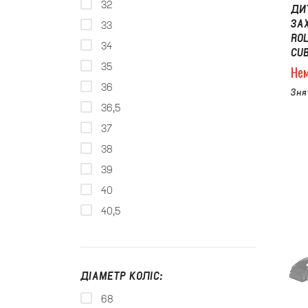
32
ДИ
ЗА
33
RO
34
CUB
35
Нем
36
Зня
36,5
37
38
39
40
40,5
ДІАМЕТР КОЛІС:
68