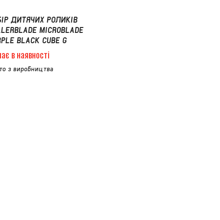
БІР ДИТЯЧИХ РОЛИКІВ
LLERBLADE MICROBLADE
RPLE BLACK CUBE G
ає в наявності
то з виробництва