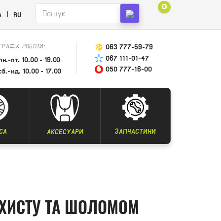
0
A
RU
ГРАФІК РОБОТИ:
063 777-59-79
067 111-01-47
пн.-пт. 10.00 - 19.00
050 777-16-00
сб.-нд. 10.00 - 17.00
СА
ЗАПЧАСТИНИ
АКСЕСУАРИ
АХИСТУ ТА ШОЛОМОМ