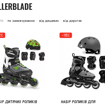
LLERBLADE
по замовчуванню
від дешевих
від дорогих
ТИ:
2%
-16%
БІР ДИТЯЧИХ РОЛИКІВ
НАБІР РОЛИКІВ ДЛЯ