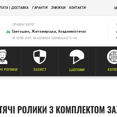
ЛАТА І ДОСТАВКА
ГАРАНТІЯ
ЗНИЖКИ
КОНТАКТИ
U
ПРАВИЙ БЕРЕГ
Святошин, Житомирська, Академмістечко
М. КИЇВ, ВУЛ. АКАДЕМІКА КРИМСЬКОГО, 4А
ЧІ РОЛИКИ
ЗАХИСТ
КОЛЕ
ШОЛОМИ
ТЯЧІ РОЛИКИ З КОМПЛЕКТОМ З