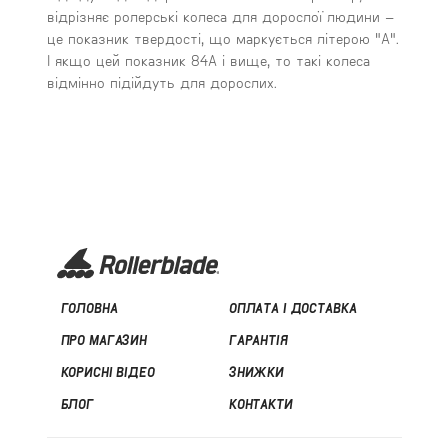
відрізняє ролерські колеса для дорослої людини –
це показник твердості, що маркується літерою "А".
І якщо цей показник 84А і вище, то такі колеса
відмінно підійдуть для дорослих.
ГОЛОВНА
ОПЛАТА І ДОСТАВКА
ПРО МАГАЗИН
ГАРАНТІЯ
КОРИСНІ ВІДЕО
ЗНИЖКИ
БЛОГ
КОНТАКТИ