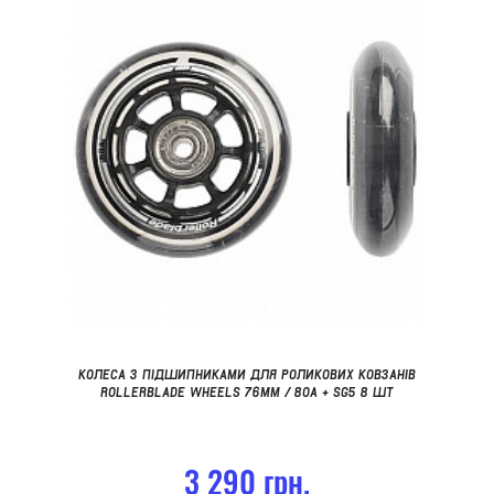
КОЛЕСА З ПІДШИПНИКАМИ ДЛЯ РОЛИКОВИХ КОВЗАНІВ
ROLLERBLADE WHEELS 76MM / 80A + SG5 8 ШТ
3 290 грн.