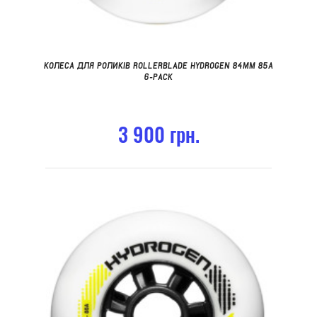
КОЛЕСА ДЛЯ РОЛИКІВ ROLLERBLADE HYDROGEN 84MM 85A
6-PACK
3 900 грн.