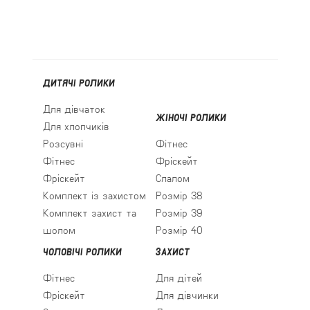
ДИТЯЧІ РОЛИКИ
Для дівчаток
ЖІНОЧІ РОЛИКИ
Для хлопчиків
Розсувні
Фітнес
Фітнес
Фріскейт
Фріскейт
Слалом
Комплект із захистом
Розмір 38
Комплект захист та
Розмір 39
шолом
Розмір 40
ЧОЛОВІЧІ РОЛИКИ
ЗАХИСТ
Фітнес
Для дітей
Фріскейт
Для дівчинки