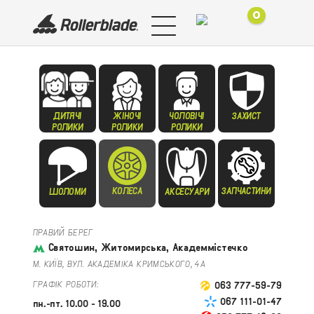
0
ДИТЯЧІ
ЖІНОЧІ
ЧОЛОВІЧІ
ЗАХИСТ
РОЛИКИ
РОЛИКИ
РОЛИКИ
КОЛЕСА
ЗАПЧАСТИНИ
ШОЛОМИ
АКСЕСУАРИ
ПРАВИЙ БЕРЕГ
Святошин, Житомирська, Академмістечко
М. КИЇВ, ВУЛ. АКАДЕМІКА КРИМСЬКОГО, 4А
ГРАФІК РОБОТИ:
063 777-59-79
067 111-01-47
пн.-пт. 10.00 - 19.00