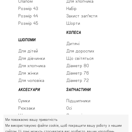
Слалом
Для хлопчика
Розмір 43
Набір
Розмір 44
Захист зап'ястя
Розмір 45
Шорти
КОЛЕСА
ШОЛОМИ
Дитячі
Для дітей
Для дорослих
Для дівчинки
Що світяться
Для хлопчика
Діаметр 80
Для жінки
Діаметр 76
Для чоловіка
Діаметр 72
АКСЕСУАРИ
ЗАПЧАСТИНИ
Сумки
Підшипники
Рюкзаки
Осі
Шкарпетки
Льодові леза
Ми поважаємо вашу приватність
Ми використовуємо файли cookie, щоб покращити вашу роботу з нашим
сайтом. Ці дані можуть стосуватися вас особисто, ваших уподобань,