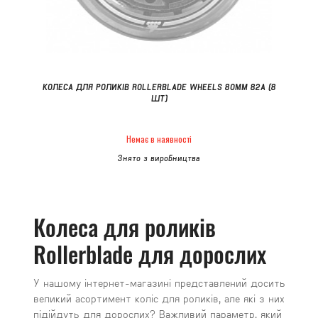
КОЛЕСА ДЛЯ РОЛИКІВ ROLLERBLADE WHEELS 80MM 82A (8
ШТ)
Немає в наявності
Знято з виробництва
Колеса для роликів
Rollerblade для дорослих
У нашому інтернет-магазині представлений досить
великий асортимент коліс для роликів, але які з них
підійдуть для дорослих? Важливий параметр, який