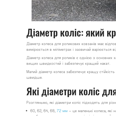
Діаметр коліс: який к
Діаметр колеса для роликових ковзанів має відпов
вимірюється в міліметрах і зазвичай варіюється 
Діаметр колеса для роликів є однією з основних 
вищих швидкостей і забезпечує кращий накат.
Малий діаметр колеса забезпечує кращу стійкість
швидше.
Які діаметри коліс для
Розгляньмо, які діаметри коліс підходять для різн
60, 62, 64, 68,
72 мм
– це маленькі колеса, які 