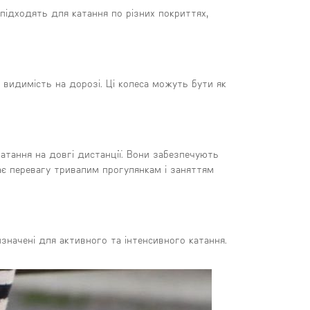
підходять для катання по різних покриттях,
 видимість на дорозі. Ці колеса можуть бути як
тання на довгі дистанції. Вони забезпечують
ає перевагу тривалим прогулянкам і заняттям
значені для активного та інтенсивного катання.