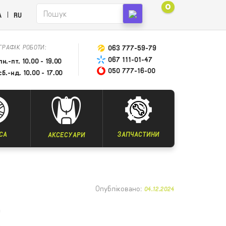
0
A
RU
ГРАФІК РОБОТИ:
063 777-59-79
067 111-01-47
пн.-пт. 10.00 - 19.00
050 777-16-00
сб.-нд. 10.00 - 17.00
СА
ЗАПЧАСТИНИ
АКСЕСУАРИ
Опубліковано:
04.12.2024
E