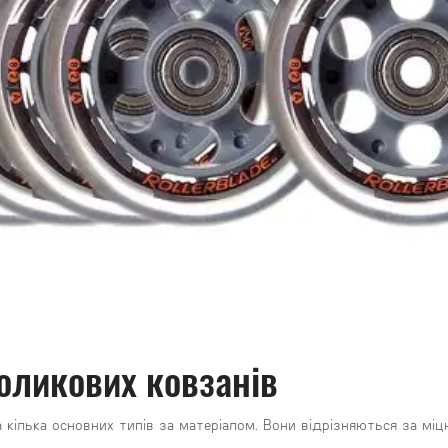
оликових ковзанів
кілька основних типів за матеріалом. Вони відрізняються за міц