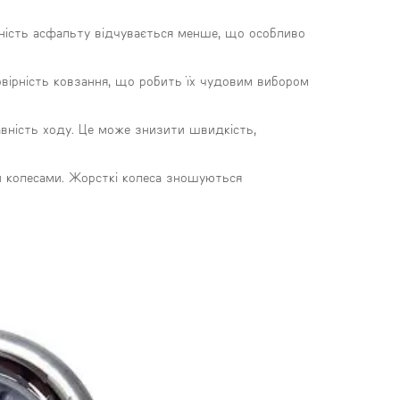
вність асфальту відчувається менше, що особливо
овірність ковзання, що робить їх чудовим вибором
авність ходу. Це може знизити швидкість,
и колесами. Жорсткі колеса зношуються