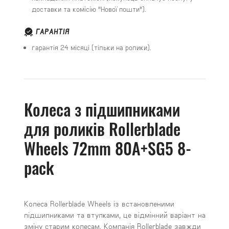
доставки та комісію "Нової пошти").
ГАРАНТІЯ
гарантія 24 місяці (тільки на ролики).
Колеса з підшипниками
для роликів Rollerblade
Wheels 72mm 80A+SG5 8-
pack
Колеса Rollerblade Wheels із встановленими
підшипниками та втулками, це відмінний варіант на
зміну старим колесам. Компанія Rollerblade завжди