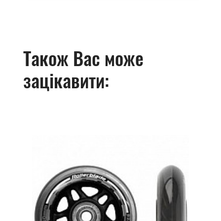
Також Вас може
зацікавити: