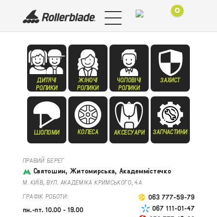
0
ДИТЯЧІ
ЖІНОЧІ
ЧОЛОВІЧІ
ЗАХИСТ
РОЛИКИ
РОЛИКИ
РОЛИКИ
КОЛЕСА
ЗАПЧАСТИНИ
ШОЛОМИ
АКСЕСУАРИ
ПРАВИЙ БЕРЕГ
Святошин, Житомирська, Академмістечко
М. КИЇВ, ВУЛ. АКАДЕМІКА КРИМСЬКОГО, 4А
ГРАФІК РОБОТИ:
063 777-59-79
067 111-01-47
пн.-пт. 10.00 - 19.00