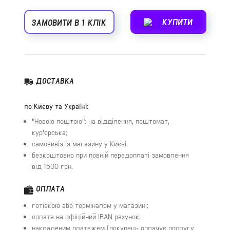
КУПИТИ
ЗАМОВИТИ В 1 КЛІК
ДОСТАВКА
по Києву та Україні:
"Новою поштою": на відділення, поштомат,
кур'єрська;
самовивіз із магазину у Києві;
безкоштовно при повній передоплаті замовлення
від 1500 грн.
ОПЛАТА
готівкою або терміналом у магазині;
оплата на офіційний IBAN рахунок;
накладеним платежем (покупець оплачує послугу