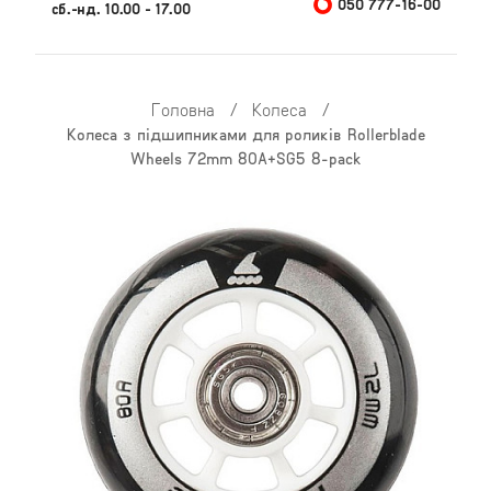
050 777-16-00
сб.-нд. 10.00 - 17.00
Головна
/
Колеса
/
Колеса з підшипниками для роликів Rollerblade
Wheels 72mm 80A+SG5 8-pack