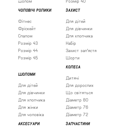
шолом
Розмір 40
ЧОЛОВІЧІ РОЛИКИ
ЗАХИСТ
Фітнес
Для дітей
Фріскейт
Для дівчинки
Слалом
Для хлопчика
Розмір 43
Набір
Розмір 44
Захист зап'ястя
Розмір 45
Шорти
КОЛЕСА
ШОЛОМИ
Дитячі
Для дітей
Для дорослих
Для дівчинки
Що світяться
Для хлопчика
Діаметр 80
Для жінки
Діаметр 76
Для чоловіка
Діаметр 72
АКСЕСУАРИ
ЗАПЧАСТИНИ