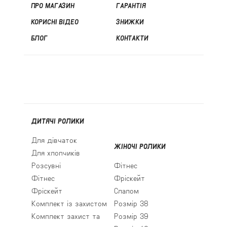
ПРО МАГАЗИН
ГАРАНТІЯ
КОРИСНІ ВІДЕО
ЗНИЖКИ
БЛОГ
КОНТАКТИ
ДИТЯЧІ РОЛИКИ
Для дівчаток
ЖІНОЧІ РОЛИКИ
Для хлопчиків
Розсувні
Фітнес
Фітнес
Фріскейт
Фріскейт
Слалом
Комплект із захистом
Розмір 38
Комплект захист та
Розмір 39