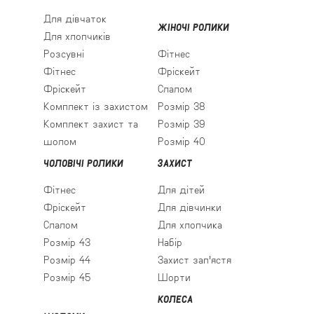
Для дівчаток
ЖІНОЧІ РОЛИКИ
Для хлопчиків
Розсувні
Фітнес
Фітнес
Фріскейт
Фріскейт
Слалом
Комплект із захистом
Розмір 38
Комплект захист та
Розмір 39
шолом
Розмір 40
ЧОЛОВІЧІ РОЛИКИ
ЗАХИСТ
Фітнес
Для дітей
Фріскейт
Для дівчинки
Слалом
Для хлопчика
Розмір 43
Набір
Розмір 44
Захист зап'ястя
Розмір 45
Шорти
КОЛЕСА