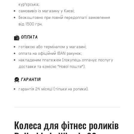
кур'єрська;
самовивіз із магазину у Києві;
безкоштовно при повній передоплаті замовлення
від 1500 грн.
ОПЛАТА
готівкою або терміналом у магазині;
оплата на офіційний IBAN рахунок;
накладеним платежем (покупець оплачує послугу
доставки та комісію "Нової пошти").
ГАРАНТІЯ
гарантія 24 місяці (тільки на ролики).
Колеса для фітнес роликів