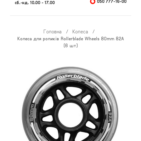
050 777-16-00
сб.-нд. 10.00 - 17.00
Головна
/
Колеса
/
Колеса для роликів Rollerblade Wheels 80mm 82A
(6 шт)