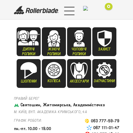
0
ДИТЯЧІ
ЖІНОЧІ
ЧОЛОВІЧІ
ЗАХИСТ
РОЛИКИ
РОЛИКИ
РОЛИКИ
КОЛЕСА
ЗАПЧАСТИНИ
ШОЛОМИ
АКСЕСУАРИ
ПРАВИЙ БЕРЕГ
Святошин, Житомирська, Академмістечко
М. КИЇВ, ВУЛ. АКАДЕМІКА КРИМСЬКОГО, 4А
ГРАФІК РОБОТИ:
063 777-59-79
067 111-01-47
пн.-пт. 10.00 - 19.00