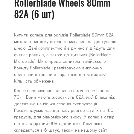
Rollerblade Wheels 80mm
82A (6 шт)
Купити колеса для роликів Rollerblade 80mm 82A,
можна в нашому інтернет-магазині за доступною
ціною. Дані комплектуючі відмінно підійдуть для
фітнес роликів, а також до дитячих (Rollerblade
Microblade). Ми є представником італійського
бренду Rollerblade і реалізовуємо виключно
оригінальні товари з гарантією від магазину!
Кількість обмежена.
Колеса розраховані на навантаження не більше
70кг. Вони мають жорсткість 82A, якої більш ніж
достатньо на кілька сезонів експлуатації.
Рекомендуємо час від часу розгортати їх на 180
градусів, для рівномірного зносу. У колес є отвір
під стандартний 608 підшипник. Комплект
складається з 6 штук, також на нашому сайті