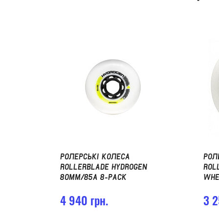
РОЛЕРСЬКІ КОЛЕСА
РОЛ
ROLLERBLADE HYDROGEN
ROL
80MM/85А 8-PACK
WHE
4 940 грн.
3 2