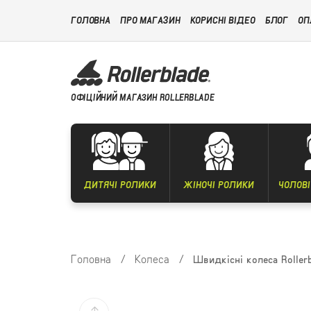
ГОЛОВНА
ПРО МАГАЗИН
КОРИСНІ ВІДЕО
БЛОГ
ОП
ОФІЦІЙНИЙ МАГАЗИН ROLLERBLADE
ДИТЯЧІ РОЛИКИ
ЖІНОЧІ РОЛИКИ
ЧОЛОВІ
Головна
/
Колеса
/
Швидкісні колеса Rolle