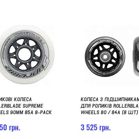
ИКОВІ КОЛЕСА
КОЛЕСА З ПІДШИПНИКА
LERBLADE SUPREME
ДЛЯ РОЛИКІВ ROLLERBLA
ELS 90MM 85A 8-PACK
WHEELS 80 / 84A (8 ШТ)
50 грн.
3 525 грн.