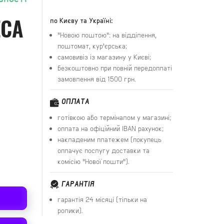
ЕСА
по Києву та Україні:
"Новою поштою": на відділення,
поштомат, кур'єрська;
самовивіз із магазину у Києві;
безкоштовно при повній передоплаті
замовлення від 1500 грн.
ОПЛАТА
готівкою або терміналом у магазині;
оплата на офіційний IBAN рахунок;
накладеним платежем (покупець
оплачує послугу доставки та
комісію "Нової пошти").
ГАРАНТІЯ
гарантія 24 місяці (тільки на
ролики).