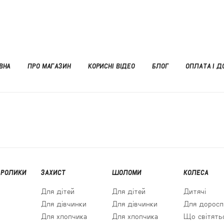
ВНА
ПРО МАГАЗИН
КОРИСНІ ВІДЕО
БЛОГ
ОПЛАТА І Д
 РОЛИКИ
ЗАХИСТ
ШОЛОМИ
КОЛЕСА
Для дітей
Для дітей
Дитячі
Для дівчинки
Для дівчинки
Для доросл
Для хлопчика
Для хлопчика
Що світять