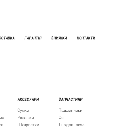
ОСТАВКА
ГАРАНТІЯ
ЗНИЖКИ
КОНТАКТИ
АКСЕСУАРИ
ЗАПЧАСТИНИ
Сумки
Підшипники
их
Рюкзаки
Осі
ся
Шкарпетки
Льодові леза