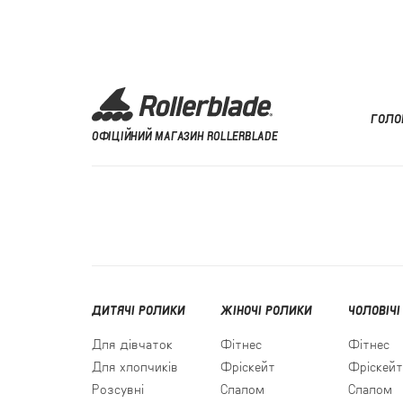
ГОЛО
ОФІЦІЙНИЙ МАГАЗИН ROLLERBLADE
ДИТЯЧІ РОЛИКИ
ЖІНОЧІ РОЛИКИ
ЧОЛОВІЧІ
Для дівчаток
Фітнес
Фітнес
Для хлопчиків
Фріскейт
Фріскейт
Розсувні
Слалом
Слалом