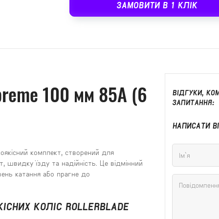
ЗАМОВИТИ В 1 КЛІК
preme 100 мм 85A (6
ВІДГУКИ, КОМ
ЗАПИТАННЯ:
НАПИСАТИ В
коякісний комплект, створений для
т, швидку їзду та надійність. Це відмінний
вень катання або прагне до
ІСНИХ КОЛІС ROLLERBLADE