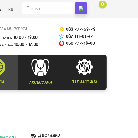
0
A
RU
ГРАФІК РОБОТИ:
063 777-59-79
067 111-01-47
пн.-пт. 10.00 - 19.00
050 777-16-00
сб.-нд. 10.00 - 17.00
СА
ЗАПЧАСТИНИ
АКСЕСУАРИ
ДОСТАВКА
вності