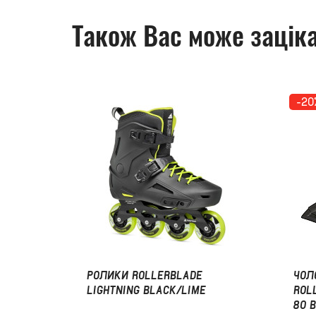
Також Вас може заціка
-20
РОЛИКИ ROLLERBLADE
ЧОЛ
LIGHTNING BLACK/LIME
ROL
80 