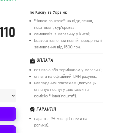
по Києву та Україні:
"Новою поштою": на відділення,
110
поштомат, кур'єрська;
самовивіз із магазину у Києві;
безкоштовно при повній передоплаті
замовлення від 1500 грн.
ОПЛАТА
готівкою або терміналом у магазині;
оплата на офіційний IBAN рахунок;
накладеним платежем (покупець
оплачує послугу доставки та
комісію "Нової пошти").
ГАРАНТІЯ
гарантія 24 місяці (тільки на
ролики).