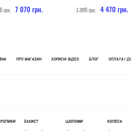
7 070 грн.
4 470 грн.
0 грн.
7 300 грн.
ВНА
ПРО МАГАЗИН
КОРИСНІ ВІДЕО
БЛОГ
ОПЛАТА І Д
 РОЛИКИ
ЗАХИСТ
ШОЛОМИ
КОЛЕСА