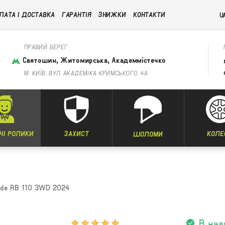
ЛАТА І ДОСТАВКА
ГАРАНТІЯ
ЗНИЖКИ
КОНТАКТИ
U
ПРАВИЙ БЕРЕГ
Святошин, Житомирська, Академмістечко
М. КИЇВ, ВУЛ. АКАДЕМІКА КРИМСЬКОГО, 4А
ЧІ РОЛИКИ
ЗАХИСТ
КОЛЕ
ШОЛОМИ
ade RB 110 3WD 2024
В ная