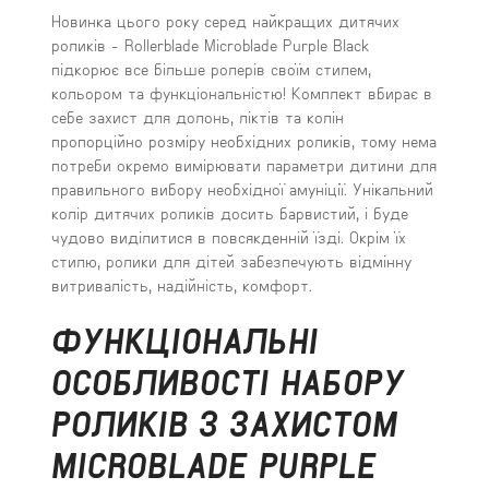
Новинка цього року серед найкращих дитячих
роликів - Rollerblade Microblade Purple Black
підкорює все більше ролерів своїм стилем,
кольором та функціональністю! Комплект вбирає в
себе захист для долонь, ліктів та колін
пропорційно розміру необхідних роликів, тому нема
потреби окремо вимірювати параметри дитини для
правильного вибору необхідної амуніції. Унікальний
колір дитячих роликів досить барвистий, і буде
чудово виділитися в повсякденній їзді. Окрім їх
стилю, ролики для дітей забезпечують відмінну
витривалість, надійність, комфорт.
ФУНКЦІОНАЛЬНІ
ОСОБЛИВОСТІ НАБОРУ
РОЛИКІВ З ЗАХИСТОМ
MICROBLADE PURPLE