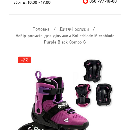
050 777-16-00
сб.-нд. 10.00 - 17.00
Головна
/
Дитячі ролики
/
Набір роликів для дівчинки Rollerblade Microblade
Purple Black Combo G
-7%