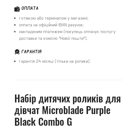
ОПЛАТА
готівкою або терміналом у магазині;
оплата на офіційний IBAN рахунок;
накладеним платежем (покупець оплачує послугу
доставки та комісію "Нової пошти").
ГАРАНТІЯ
гарантія 24 місяці (тільки на ролики).
Набір дитячих роликів для
дівчат Microblade Purple
Black Combo G