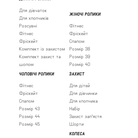
Для дівчаток
ЖІНОЧІ РОЛИКИ
Для хлопчиків
Розсувні
Фітнес
Фітнес
Фріскейт
Фріскейт
Слалом
Комплект із захистом
Розмір 38
Комплект захист та
Розмір 39
шолом
Розмір 40
ЧОЛОВІЧІ РОЛИКИ
ЗАХИСТ
Фітнес
Для дітей
Фріскейт
Для дівчинки
Слалом
Для хлопчика
Розмір 43
Набір
Розмір 44
Захист зап'ястя
Розмір 45
Шорти
КОЛЕСА