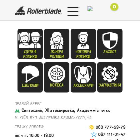
0
ДИТЯЧІ
ЖІНОЧІ
ЧОЛОВІЧІ
ЗАХИСТ
РОЛИКИ
РОЛИКИ
РОЛИКИ
КОЛЕСА
ЗАПЧАСТИНИ
ШОЛОМИ
АКСЕСУАРИ
ПРАВИЙ БЕРЕГ
Святошин, Житомирська, Академмістечко
М. КИЇВ, ВУЛ. АКАДЕМІКА КРИМСЬКОГО, 4А
ГРАФІК РОБОТИ:
063 777-59-79
067 111-01-47
пн.-пт. 10.00 - 19.00