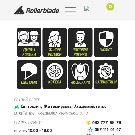
0
ДИТЯЧІ
ЖІНОЧІ
ЧОЛОВІЧІ
ЗАХИСТ
РОЛИКИ
РОЛИКИ
РОЛИКИ
КОЛЕСА
ЗАПЧАСТИНИ
ШОЛОМИ
АКСЕСУАРИ
ПРАВИЙ БЕРЕГ
Святошин, Житомирська, Академмістечко
М. КИЇВ, ВУЛ. АКАДЕМІКА КРИМСЬКОГО, 4А
ГРАФІК РОБОТИ:
063 777-59-79
067 111-01-47
пн.-пт. 10.00 - 19.00