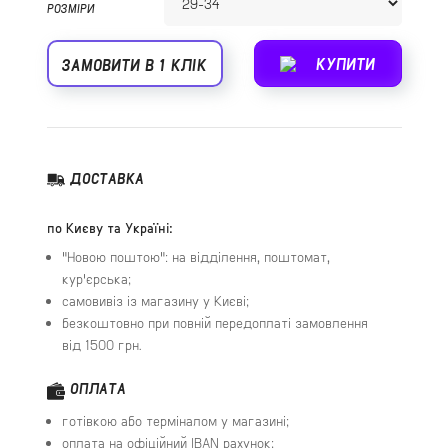
РОЗМІРИ
КУПИТИ
ЗАМОВИТИ В 1 КЛІК
ДОСТАВКА
по Києву та Україні:
"Новою поштою": на відділення, поштомат,
кур'єрська;
самовивіз із магазину у Києві;
безкоштовно при повній передоплаті замовлення
від 1500 грн.
ОПЛАТА
готівкою або терміналом у магазині;
оплата на офіційний IBAN рахунок;