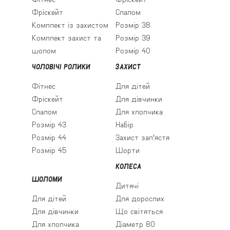
Фріскейт
Слалом
Комплект із захистом
Розмір 38
Комплект захист та
Розмір 39
шолом
Розмір 40
ЧОЛОВІЧІ РОЛИКИ
ЗАХИСТ
Фітнес
Для дітей
Фріскейт
Для дівчинки
Слалом
Для хлопчика
Розмір 43
Набір
Розмір 44
Захист зап'ястя
Розмір 45
Шорти
КОЛЕСА
ШОЛОМИ
Дитячі
Для дітей
Для дорослих
Для дівчинки
Що світяться
Для хлопчика
Діаметр 80