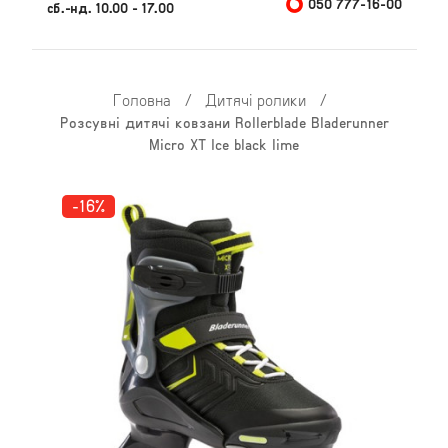
050 777-16-00
сб.-нд. 10.00 - 17.00
Головна
/
Дитячі ролики
/
Розсувні дитячі ковзани Rollerblade Bladerunner
Micro XT Ice black lime
-16%