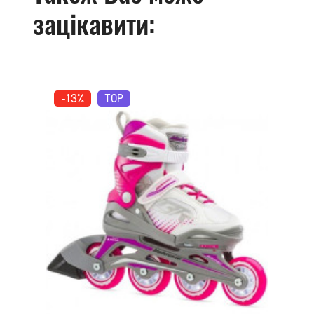
зацікавити:
-13%
TOP