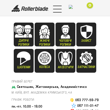
0
ДИТЯЧІ
ЖІНОЧІ
ЧОЛОВІЧІ
ЗАХИСТ
РОЛИКИ
РОЛИКИ
РОЛИКИ
КОЛЕСА
ЗАПЧАСТИНИ
ШОЛОМИ
АКСЕСУАРИ
ПРАВИЙ БЕРЕГ
Святошин, Житомирська, Академмістечко
М. КИЇВ, ВУЛ. АКАДЕМІКА КРИМСЬКОГО, 4А
ГРАФІК РОБОТИ:
063 777-59-79
067 111-01-47
пн.-пт. 10.00 - 19.00