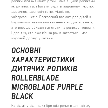
ролики для активних дітей. Саме з цими роликами
як дитина, так і батьки будуть задоволені якістю,
дизайном, довговічністю, міцністю,
універсальністю. Прекрасний варіант для дітей з
будь-якими навичками катання - як для новачків,
хто вперше збирається стати на роликові ковзани,
і для тих, хто вже кілька років катається і має
чудовий досвід у катанні.
ОСНОВНІ
ХАРАКТЕРИСТИКИ
ДИТЯЧИХ РОЛИКІВ
ROLLERBLADE
MICROBLADE PURPLE
BLACK
На відміну від інших брендів роликів для дітей,