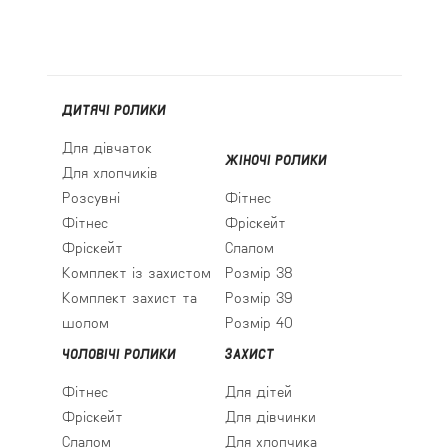
ДИТЯЧІ РОЛИКИ
Для дівчаток
ЖІНОЧІ РОЛИКИ
Для хлопчиків
Розсувні
Фітнес
Фітнес
Фріскейт
Фріскейт
Слалом
Комплект із захистом
Розмір 38
Комплект захист та
Розмір 39
шолом
Розмір 40
ЧОЛОВІЧІ РОЛИКИ
ЗАХИСТ
Фітнес
Для дітей
Фріскейт
Для дівчинки
Слалом
Для хлопчика