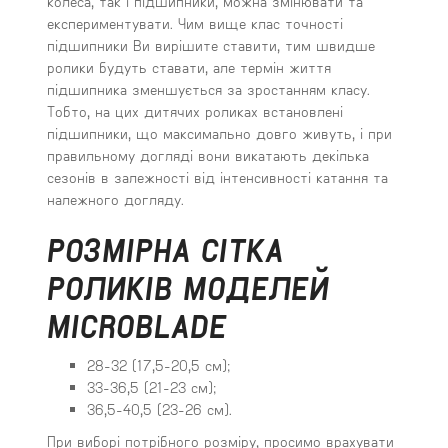
колеса, так і підшипники, можна змінювати та
експериментувати. Чим вище клас точності
підшипники Ви вирішите ставити, тим швидше
ролики будуть ставати, але термін життя
підшипника зменшується за зростанням класу.
Тобто, на цих дитячих роликах встановлені
підшипники, що максимально довго живуть, і при
правильному догляді вони викатають декілька
сезонів в залежності від інтенсивності катання та
належного догляду.
РОЗМІРНА СІТКА
РОЛИКІВ МОДЕЛЕЙ
MICROBLADE
28-32 (17,5-20,5 см);
33-36,5 (21-23 см);
36,5-40,5 (23-26 см).
При виборі потрібного розміру, просимо врахувати