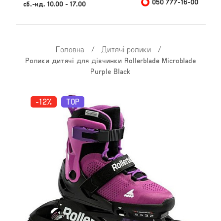
050 777-16-00
сб.-нд. 10.00 - 17.00
Головна
/
Дитячі ролики
/
Ролики дитячі для дівчинки Rollerblade Microblade
Purple Black
-12%
TOP