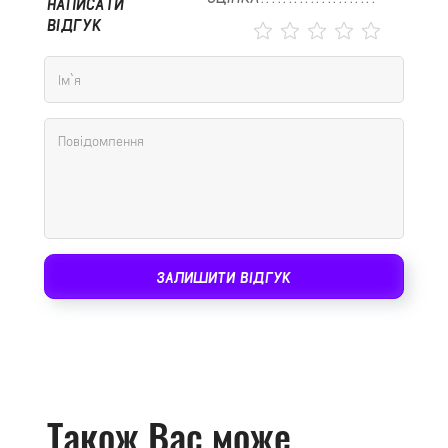
НАПИСАТИ
ВІДГУК
ЗАЛИШИТИ ВІДГУК
Також Вас може