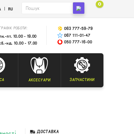
0
A
RU
ГРАФІК РОБОТИ:
063 777-59-79
067 111-01-47
пн.-пт. 10.00 - 19.00
050 777-16-00
сб.-нд. 10.00 - 17.00
СА
ЗАПЧАСТИНИ
АКСЕСУАРИ
ДОСТАВКА
вності