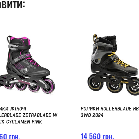
вити:
ИКИ ЖІНОЧІ
РОЛИКИ ROLLERBLADE RB
LERBLADE ZETRABLADE W
3WD 2024
CK CYCLAMEN PINK
14 560 грн.
60 грн.