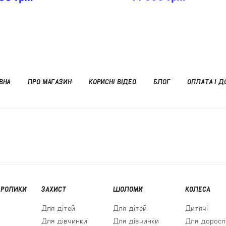
ВНА
ПРО МАГАЗИН
КОРИСНІ ВІДЕО
БЛОГ
ОПЛАТА І Д
 РОЛИКИ
ЗАХИСТ
ШОЛОМИ
КОЛЕСА
Для дітей
Для дітей
Дитячі
Для дівчинки
Для дівчинки
Для доросл