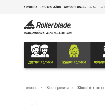
ГОЛОВНА
ПРО МАГАЗИН
КОРИСНІ ВІДЕО
БЛОГ
ОП
ОФІЦІЙНИЙ МАГАЗИН ROLLERBLADE
ДИТЯЧІ РОЛИКИ
ЖІНОЧІ РОЛИКИ
ЧОЛОВІ
Головна
/
Жіночі ролики
/
Жіночі фітнес рол