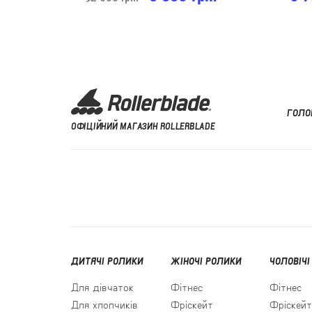
ГОЛО
ОФІЦІЙНИЙ МАГАЗИН ROLLERBLADE
ДИТЯЧІ РОЛИКИ
ЖІНОЧІ РОЛИКИ
ЧОЛОВІЧІ
Для дівчаток
Фітнес
Фітнес
Для хлопчиків
Фріскейт
Фріскейт