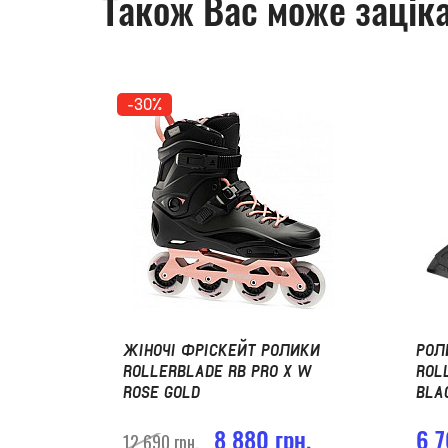
Також Вас може заціка
-30%
ЖІНОЧІ ФРІСКЕЙТ РОЛИКИ
РОЛ
ROLLERBLADE RB PRO X W
ROL
ROSE GOLD
BLA
8 880 грн.
6 7
12 690 грн.