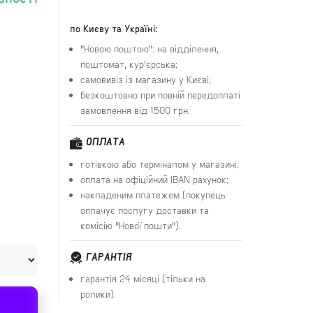
по Києву та Україні:
"Новою поштою": на відділення,
поштомат, кур'єрська;
самовивіз із магазину у Києві;
безкоштовно при повній передоплаті
замовлення від 1500 грн.
ОПЛАТА
готівкою або терміналом у магазині;
оплата на офіційний IBAN рахунок;
накладеним платежем (покупець
оплачує послугу доставки та
комісію "Нової пошти").
ГАРАНТІЯ
гарантія 24 місяці (тільки на
ролики).