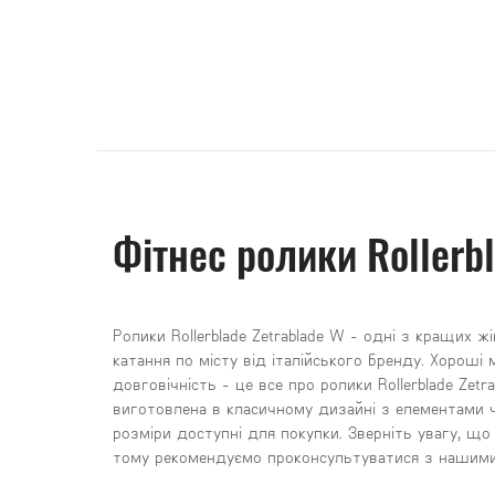
Фітнес ролики Rollerb
Ролики Rollerblade Zetrablade W - одні з кращих 
катання по місту від італійського бренду. Хороші м
довговічність - це все про ролики Rollerblade Zet
виготовлена ​​в класичному дизайні з елементами ч
розміри доступні для покупки. Зверніть увагу, що р
тому рекомендуємо проконсультуватися з нашими