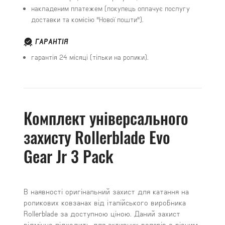
накладеним платежем (покупець оплачує послугу
доставки та комісію "Нової пошти").
ГАРАНТІЯ
гарантія 24 місяці (тільки на ролики).
Комплект універсального
захисту Rollerblade Evo
Gear Jr 3 Pack
В наявності оригінальний захист для катання на
роликових ковзанах від італійського виробника
Rollerblade за доступною ціною. Даний захист
відмінно підходить для активних ролерів з різним