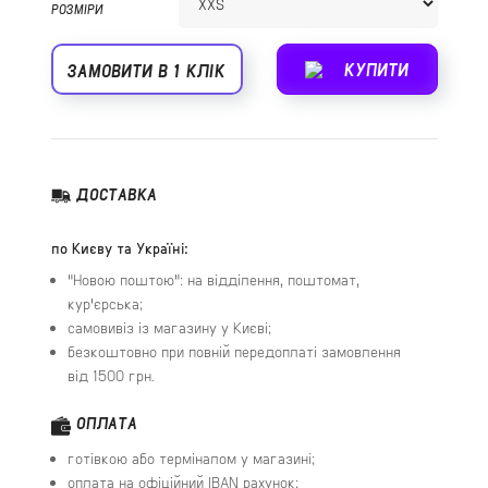
РОЗМІРИ
КУПИТИ
ЗАМОВИТИ В 1 КЛІК
ДОСТАВКА
по Києву та Україні:
"Новою поштою": на відділення, поштомат,
кур'єрська;
самовивіз із магазину у Києві;
безкоштовно при повній передоплаті замовлення
від 1500 грн.
ОПЛАТА
готівкою або терміналом у магазині;
оплата на офіційний IBAN рахунок;