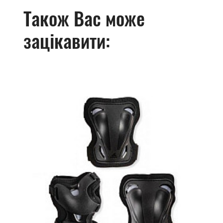
Також Вас може
зацікавити: