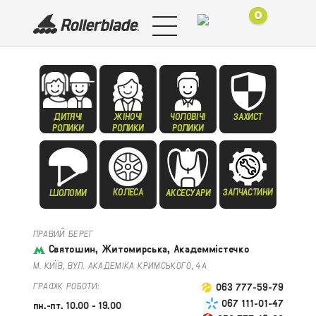
0
ДИТЯЧІ
ЖІНОЧІ
ЧОЛОВІЧІ
ЗАХИСТ
РОЛИКИ
РОЛИКИ
РОЛИКИ
КОЛЕСА
ЗАПЧАСТИНИ
ШОЛОМИ
АКСЕСУАРИ
ПРАВИЙ БЕРЕГ
Святошин, Житомирська, Академмістечко
М. КИЇВ, ВУЛ. АКАДЕМІКА КРИМСЬКОГО, 4А
ГРАФІК РОБОТИ:
063 777-59-79
067 111-01-47
пн.-пт. 10.00 - 19.00