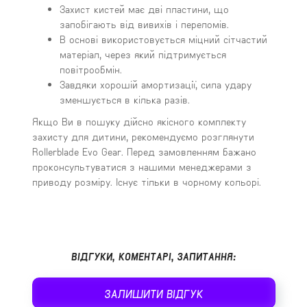
Захист кистей має дві пластини, що
запобігають від вивихів і переломів.
В основі використовується міцний сітчастий
матеріал, через який підтримується
повітрообмін.
Завдяки хорошій амортизації, сила удару
зменшується в кілька разів.
Якщо Ви в пошуку дійсно якісного комплекту
захисту для дитини, рекомендуємо розглянути
Rollerblade Evo Gear. Перед замовленням бажано
проконсультуватися з нашими менеджерами з
приводу розміру. Існує тільки в чорному кольорі.
ВІДГУКИ, КОМЕНТАРІ, ЗАПИТАННЯ:
ЗАЛИШИТИ ВІДГУК