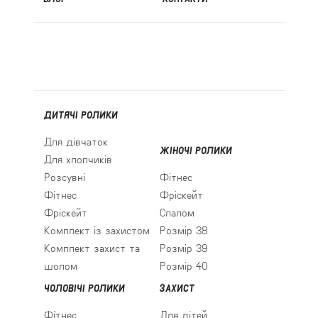
ДИТЯЧІ РОЛИКИ
Для дівчаток
ЖІНОЧІ РОЛИКИ
Для хлопчиків
Розсувні
Фітнес
Фітнес
Фріскейт
Фріскейт
Слалом
Комплект із захистом
Розмір 38
Комплект захист та
Розмір 39
шолом
Розмір 40
ЧОЛОВІЧІ РОЛИКИ
ЗАХИСТ
Фітнес
Для дітей