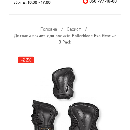
050 777-16-00
сб.-нд. 10.00 - 17.00
Головна
/
Захист
/
Дитячий захист для роликів Rollerblade Evo Gear Jr
3 Pack
-22%