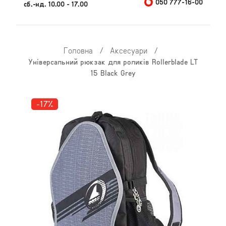
050 777-16-00
сб.-нд. 10.00 - 17.00
Головна
/
Аксесуари
/
Універсальний рюкзак для роликів Rollerblade LT
15 Black Grey
-17%