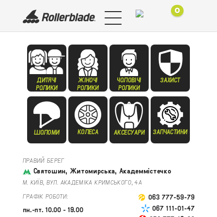
0
ДИТЯЧІ
ЖІНОЧІ
ЧОЛОВІЧІ
ЗАХИСТ
РОЛИКИ
РОЛИКИ
РОЛИКИ
КОЛЕСА
ЗАПЧАСТИНИ
ШОЛОМИ
АКСЕСУАРИ
ПРАВИЙ БЕРЕГ
Святошин, Житомирська, Академмістечко
М. КИЇВ, ВУЛ. АКАДЕМІКА КРИМСЬКОГО, 4А
ГРАФІК РОБОТИ:
063 777-59-79
067 111-01-47
пн.-пт. 10.00 - 19.00