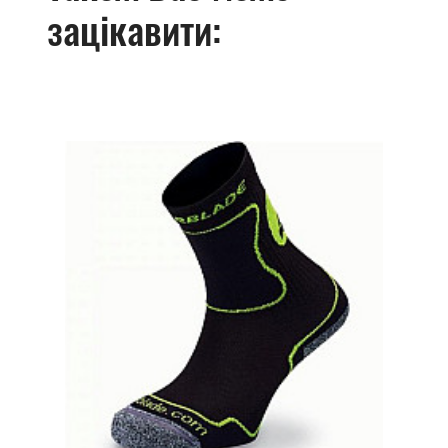
зацікавити: