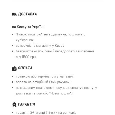
ДОСТАВКА
по Києву та Україні:
"Новою поштою": на відділення, поштомат,
кур'єрська;
самовивіз із магазину у Києві;
безкоштовно при повній передоплаті замовлення
від 1500 грн.
ОПЛАТА
готівкою або терміналом у магазині;
оплата на офіційний IBAN рахунок;
накладеним платежем (покупець оплачує послугу
доставки та комісію "Нової пошти").
ГАРАНТІЯ
гарантія 24 місяці (тільки на ролики).