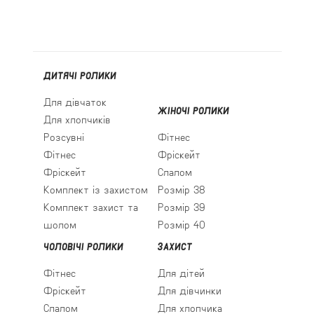
ДИТЯЧІ РОЛИКИ
Для дівчаток
ЖІНОЧІ РОЛИКИ
Для хлопчиків
Розсувні
Фітнес
Фітнес
Фріскейт
Фріскейт
Слалом
Комплект із захистом
Розмір 38
Комплект захист та
Розмір 39
шолом
Розмір 40
ЧОЛОВІЧІ РОЛИКИ
ЗАХИСТ
Фітнес
Для дітей
Фріскейт
Для дівчинки
Слалом
Для хлопчика