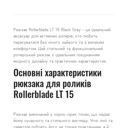
Рюкзак Rollerblade LT 15 Black Grey - це ідеальний
аксесуар для активних ролерів, хто любить
пересуватися без нічого зайвого та з великим
комфортом. Цей стильний та функціональний
ролерський рюкзак є ідеальним поєднанням
модного дизайну та практичних характеристик.
Основні характеристики
рюкзака для роликів
Rollerblade LT 15
Рюкзак виконаний у чорно-сірих тонах, що надає
йому сучасного та стильного вигляду. Чіткі лінії та
симетрія роблять його не тільки практичним, а й