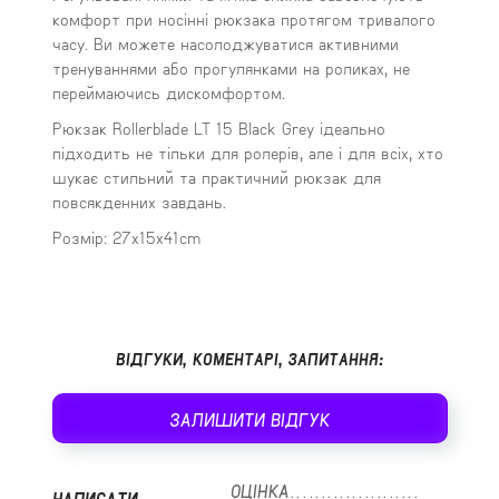
комфорт при носінні рюкзака протягом тривалого
часу. Ви можете насолоджуватися активними
тренуваннями або прогулянками на роликах, не
переймаючись дискомфортом.
Рюкзак Rollerblade LT 15 Black Grey ідеально
підходить не тільки для ролерів, але і для всіх, хто
шукає стильний та практичний рюкзак для
повсякденних завдань.
Розмір: 27x15x41cm
ВІДГУКИ, КОМЕНТАРІ, ЗАПИТАННЯ:
ЗАЛИШИТИ ВІДГУК
ОЦІНКА
НАПИСАТИ