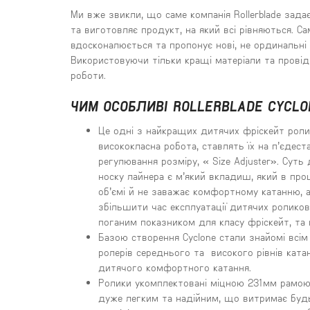
Ми вже звикли, що саме компанія Rollerblade зада
та виготовляє продукт, на який всі рівняються. Сам
вдосконалюється та пропонує нові, не ординальні 
Використовуючи тільки кращі матеріали та провід
роботи.
ЧИМ ОСОБЛИВІ ROLLERBLADE CYCLO
Це одні з найкращих дитячих фріскейт роликі
висококласна робота, ставлять їх на п’єдест
регулювання розміру, « Size Adjuster». Суть
носку лайнера є м’який вкладиш, який в про
об’ємі й не заважає комфортному катанню, а
збільшити час експлуатації дитячих роликови
поганим показником для класу фріскейт, та 
Базою створення Cyclone стали знайомі всім 
ролерів середнього та високого рівнів ката
дитячого комфортного катання.
Ролики укомплектовані міцною 231мм рамою з
дуже легким та надійним, що витримає будь