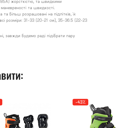
(85А) жорсткістю, та швидкими
маневреності та швидкості.
 та більш розрашовані на підлітків, їх
сі розміри: 31-33 (20-21 см), 35-36.5 (22-23
і, завжди будемо раді підібрати пару
вити:
-43%