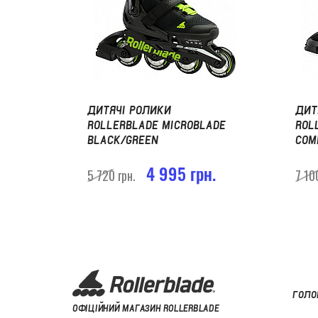
ДИТЯЧІ РОЛИКИ
ДИТ
ROLLERBLADE MICROBLADE
ROL
BLACK/GREEN
COM
4 995 грн.
5 720 грн.
7 10
ГОЛО
ОФІЦІЙНИЙ МАГАЗИН ROLLERBLADE