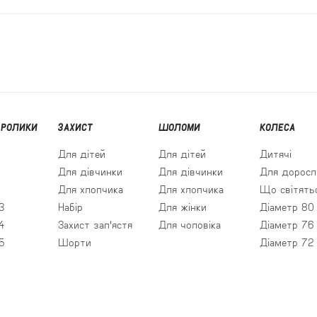
 РОЛИКИ
ЗАХИСТ
ШОЛОМИ
КОЛЕСА
Для дітей
Для дітей
Дитячі
Для дівчинки
Для дівчинки
Для доросл
Для хлопчика
Для хлопчика
Що світять
3
Набір
Для жінки
Діаметр 80
4
Захист зап'ястя
Для чоловіка
Діаметр 76
5
Шорти
Діаметр 72