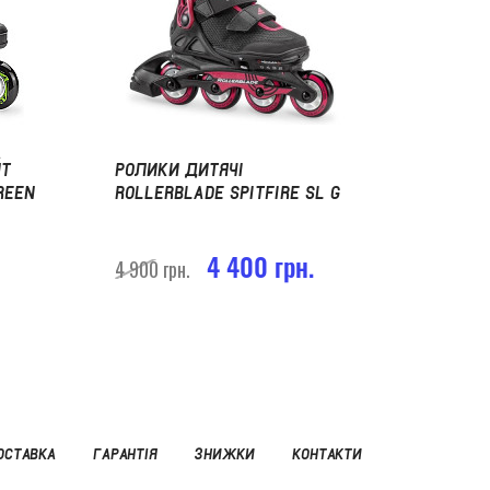
ЙТ
РОЛИКИ ДИТЯЧІ
REEN
ROLLERBLADE SPITFIRE SL G
4 400 грн.
4 900 грн.
ОСТАВКА
ГАРАНТІЯ
ЗНИЖКИ
КОНТАКТИ