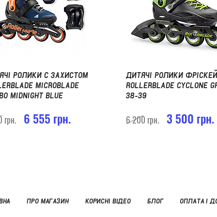
ЯЧІ РОЛИКИ С ЗАХИСТОМ
ДИТЯЧІ РОЛИКИ ФРІСКЕ
LERBLADE MICROBLADE
ROLLERBLADE CYCLONE G
BO MIDNIGHT BLUE
38-39
6 555 грн.
3 500 грн.
0 грн.
6 200 грн.
ВНА
ПРО МАГАЗИН
КОРИСНІ ВІДЕО
БЛОГ
ОПЛАТА І Д