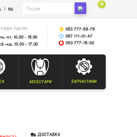
0
A
RU
ГРАФІК РОБОТИ:
063 777-59-79
067 111-01-47
пн.-пт. 10.00 - 19.00
050 777-16-00
сб.-нд. 10.00 - 17.00
СА
ЗАПЧАСТИНИ
АКСЕСУАРИ
ДОСТАВКА
вності