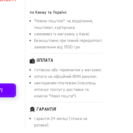
по Києву та Україні:
"Новою поштою": на відділення,
поштомат, кур'єрська;
самовивіз із магазину у Києві;
безкоштовно при повній передоплаті
замовлення від 1500 грн.
ОПЛАТА
готівкою або терміналом у магазині;
оплата на офіційний IBAN рахунок;
накладеним платежем (покупець
оплачує послугу доставки та
І
комісію "Нової пошти").
ГАРАНТІЯ
гарантія 24 місяці (тільки на
ролики).