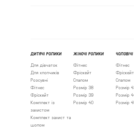
ДИТЯЧІ РОЛИКИ
ЖІНОЧІ РОЛИКИ
ЧОЛОВІЧІ
Для дівчаток
Фітнес
Фітнес
Для хлопчиків
Фріскейт
Фріскейт
Розсувні
Слалом
Слалом
Фітнес
Розмір 38
Розмір 4
Фріскейт
Розмір 39
Розмір 4
Комплект із
Розмір 40
Розмір 4
захистом
Комплект захист та
шолом