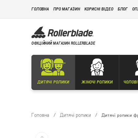
ГОЛОВНА
ПРО МАГАЗИН
КОРИСНІ ВІДЕО
БЛОГ
ОП
ОФІЦІЙНИЙ МАГАЗИН ROLLERBLADE
ДИТЯЧІ РОЛИКИ
ЖІНОЧІ РОЛИКИ
ЧОЛОВІ
Головна
/
Дитячі ролики
/
Дитячі ролики фр