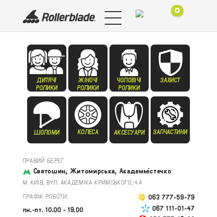
0
ДИТЯЧІ
ЖІНОЧІ
ЧОЛОВІЧІ
ЗАХИСТ
РОЛИКИ
РОЛИКИ
РОЛИКИ
КОЛЕСА
ЗАПЧАСТИНИ
ШОЛОМИ
АКСЕСУАРИ
ПРАВИЙ БЕРЕГ
Святошин, Житомирська, Академмістечко
М. КИЇВ, ВУЛ. АКАДЕМІКА КРИМСЬКОГО, 4А
ГРАФІК РОБОТИ:
063 777-59-79
067 111-01-47
пн.-пт. 10.00 - 19.00