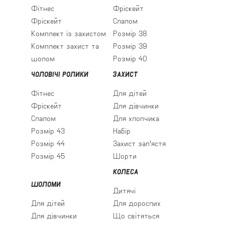
Фітнес
Фріскейт
Фріскейт
Слалом
Комплект із захистом
Розмір 38
Комплект захист та
Розмір 39
шолом
Розмір 40
ЧОЛОВІЧІ РОЛИКИ
ЗАХИСТ
Фітнес
Для дітей
Фріскейт
Для дівчинки
Слалом
Для хлопчика
Розмір 43
Набір
Розмір 44
Захист зап'ястя
Розмір 45
Шорти
КОЛЕСА
ШОЛОМИ
Дитячі
Для дітей
Для дорослих
Для дівчинки
Що світяться