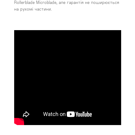
Rollerblade Microblade, але гарантія не поширюється
на рухомі частини.