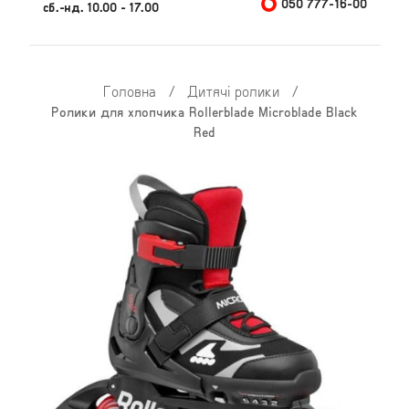
050 777-16-00
сб.-нд. 10.00 - 17.00
Головна
/
Дитячі ролики
/
Ролики для хлопчика Rollerblade Microblade Black
Red