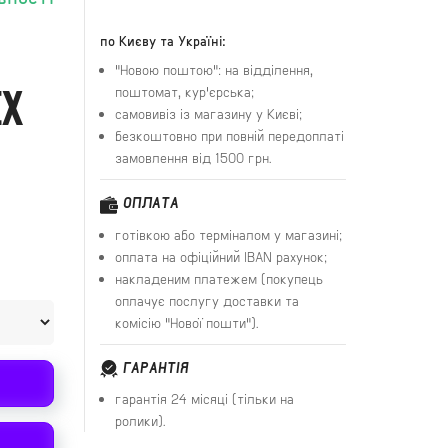
по Києву та Україні:
"Новою поштою": на відділення,
EX
поштомат, кур'єрська;
самовивіз із магазину у Києві;
безкоштовно при повній передоплаті
замовлення від 1500 грн.
ОПЛАТА
готівкою або терміналом у магазині;
оплата на офіційний IBAN рахунок;
накладеним платежем (покупець
оплачує послугу доставки та
комісію "Нової пошти").
ГАРАНТІЯ
гарантія 24 місяці (тільки на
ролики).