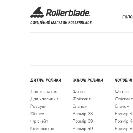
ГОЛО
ОФІЦІЙНИЙ МАГАЗИН ROLLERBLADE
ДИТЯЧІ РОЛИКИ
ЖІНОЧІ РОЛИКИ
ЧОЛОВІЧІ
Для дівчаток
Фітнес
Фітнес
Для хлопчиків
Фріскейт
Фріскейт
Розсувні
Слалом
Слалом
Фітнес
Розмір 38
Розмір 4
Фріскейт
Розмір 39
Розмір 4
Комплект із
Розмір 40
Розмір 4