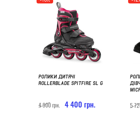
РОЛИКИ ДИТЯЧІ
РОЛ
ROLLERBLADE SPITFIRE SL G
ДІВ
MIC
4 400 грн.
4 900 грн.
5 72