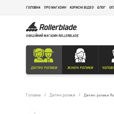
ГОЛОВНА
ПРО МАГАЗИН
КОРИСНІ ВІДЕО
БЛОГ
ОП
ОФІЦІЙНИЙ МАГАЗИН ROLLERBLADE
ДИТЯЧІ РОЛИКИ
ЖІНОЧІ РОЛИКИ
ЧОЛОВІ
Головна
/
Дитячі ролики
/
Дитячі ролики Ro