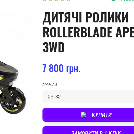
ДИТЯЧІ РОЛИКИ
ROLLERBLADE AP
3WD
7 800 грн.
РОЗМІРИ
КУПИТИ
ЗАМОВИТИ В 1 КЛІК