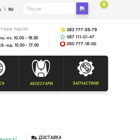
0
A
RU
ГРАФІК РОБОТИ:
063 777-59-79
067 111-01-47
пн.-пт. 10.00 - 19.00
050 777-16-00
сб.-нд. 10.00 - 17.00
СА
ЗАПЧАСТИНИ
АКСЕСУАРИ
ДОСТАВКА
вності