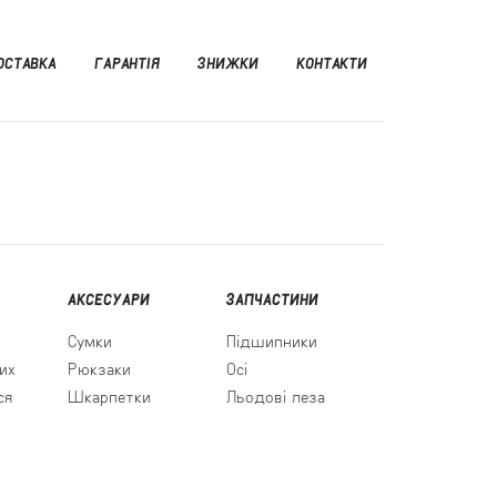
ОСТАВКА
ГАРАНТІЯ
ЗНИЖКИ
КОНТАКТИ
АКСЕСУАРИ
ЗАПЧАСТИНИ
Сумки
Підшипники
их
Рюкзаки
Осі
ся
Шкарпетки
Льодові леза