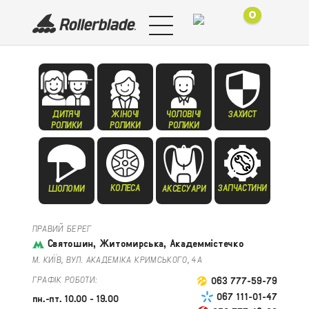
0
ДИТЯЧІ
ЖІНОЧІ
ЧОЛОВІЧІ
ЗАХИСТ
РОЛИКИ
РОЛИКИ
РОЛИКИ
КОЛЕСА
ЗАПЧАСТИНИ
ШОЛОМИ
АКСЕСУАРИ
ПРАВИЙ БЕРЕГ
Святошин, Житомирська, Академмістечко
М. КИЇВ, ВУЛ. АКАДЕМІКА КРИМСЬКОГО, 4А
ГРАФІК РОБОТИ:
063 777-59-79
067 111-01-47
пн.-пт. 10.00 - 19.00