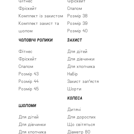
Фітнес
Фріскейт
Фріскейт
Слалом
Комплект із захистом
Розмір 38
Комплект захист та
Розмір 39
шолом
Розмір 40
ЧОЛОВІЧІ РОЛИКИ
ЗАХИСТ
Фітнес
Для дітей
Фріскейт
Для дівчинки
Слалом
Для хлопчика
Розмір 43
Набір
Розмір 44
Захист зап'ястя
Розмір 45
Шорти
КОЛЕСА
ШОЛОМИ
Дитячі
Для дітей
Для дорослих
Для дівчинки
Що світяться
Для хлопчика
Діаметр 80