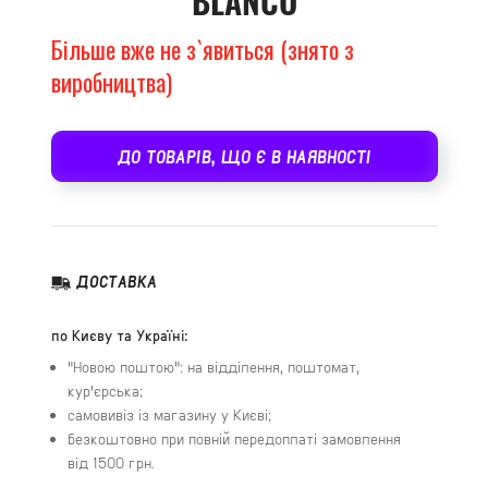
BLANCO
Більше вже не з`явиться (знято з
виробництва)
ДО ТОВАРІВ, ЩО Є В НАЯВНОСТІ
ДОСТАВКА
по Києву та Україні:
"Новою поштою": на відділення, поштомат,
кур'єрська;
самовивіз із магазину у Києві;
безкоштовно при повній передоплаті замовлення
від 1500 грн.