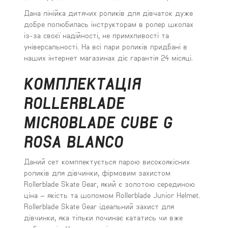
Дана лінійка дитячих роликів для дівчаток дуже
добре полюбилась інструкторам в ролер школах
із-за своєї надійності, не примхливості та
універсальності. На всі пари роликів придбані в
наших інтернет магазинах діє гарантія 24 місяці.
КОМПЛЕКТАЦІЯ
ROLLERBLADE
MICROBLADE CUBE G
ROSA BLANCO
Даний сет комплектується парою високоякісних
роликів для дівчинки, фірмовим захистом
Rollerblade Skate Gear, який є золотою серединою
ціна – якість та шоломом Rollerblade Junior Helmet.
Rollerblade Skate Gear ідеальний захист для
дівчинки, яка тільки починає кататись чи вже