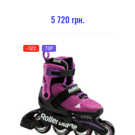
5 720 грн.
-12%
TOP