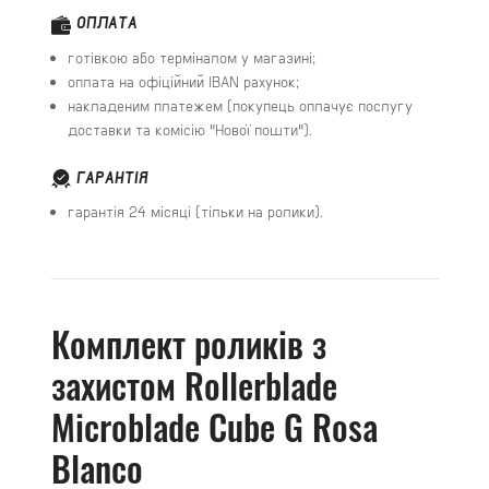
ОПЛАТА
готівкою або терміналом у магазині;
оплата на офіційний IBAN рахунок;
накладеним платежем (покупець оплачує послугу
доставки та комісію "Нової пошти").
ГАРАНТІЯ
гарантія 24 місяці (тільки на ролики).
Комплект роликів з
захистом Rollerblade
Microblade Cube G Rosa
Blanco