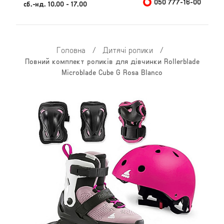
050 777-16-00
сб.-нд. 10.00 - 17.00
Головна
/
Дитячі ролики
/
Повний комплект роликів для дівчинки Rollerblade
Microblade Cube G Rosa Blanco