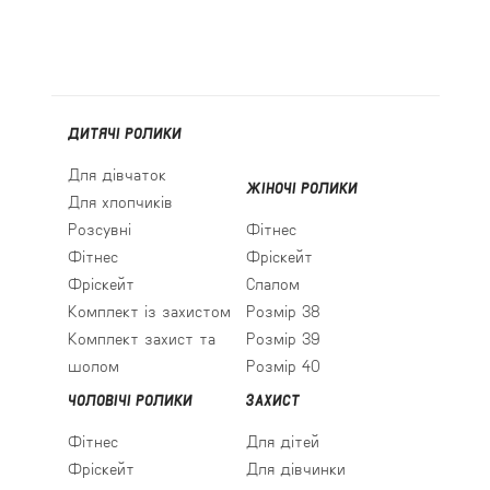
ДИТЯЧІ РОЛИКИ
Для дівчаток
ЖІНОЧІ РОЛИКИ
Для хлопчиків
Розсувні
Фітнес
Фітнес
Фріскейт
Фріскейт
Слалом
Комплект із захистом
Розмір 38
Комплект захист та
Розмір 39
шолом
Розмір 40
ЧОЛОВІЧІ РОЛИКИ
ЗАХИСТ
Фітнес
Для дітей
Фріскейт
Для дівчинки