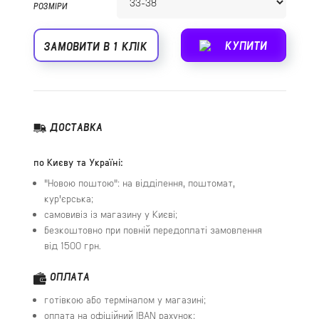
РОЗМІРИ
КУПИТИ
ЗАМОВИТИ В 1 КЛІК
ДОСТАВКА
по Києву та Україні:
"Новою поштою": на відділення, поштомат,
кур'єрська;
самовивіз із магазину у Києві;
безкоштовно при повній передоплаті замовлення
від 1500 грн.
ОПЛАТА
готівкою або терміналом у магазині;
оплата на офіційний IBAN рахунок;