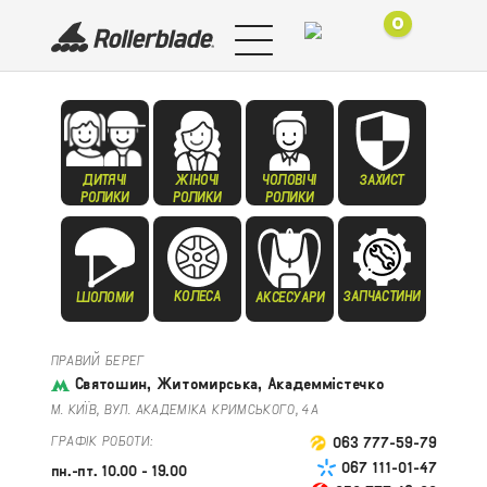
0
ДИТЯЧІ
ЖІНОЧІ
ЧОЛОВІЧІ
ЗАХИСТ
РОЛИКИ
РОЛИКИ
РОЛИКИ
КОЛЕСА
ЗАПЧАСТИНИ
ШОЛОМИ
АКСЕСУАРИ
ПРАВИЙ БЕРЕГ
Святошин, Житомирська, Академмістечко
М. КИЇВ, ВУЛ. АКАДЕМІКА КРИМСЬКОГО, 4А
ГРАФІК РОБОТИ:
063 777-59-79
067 111-01-47
пн.-пт. 10.00 - 19.00