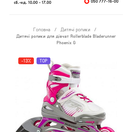
050 777-16-00
сб.-нд. 10.00 - 17.00
Головна
/
Дитячі ролики
/
Дитячі ролики для дівчат Rollerblade Bladerunner
Phoenix G
-13%
TOP