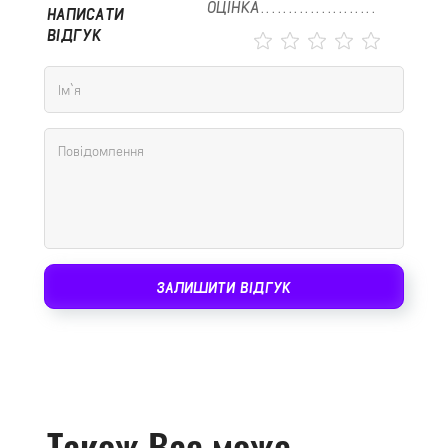
ОЦІНКА
НАПИСАТИ
ВІДГУК
ЗАЛИШИТИ ВІДГУК
Також Вас може