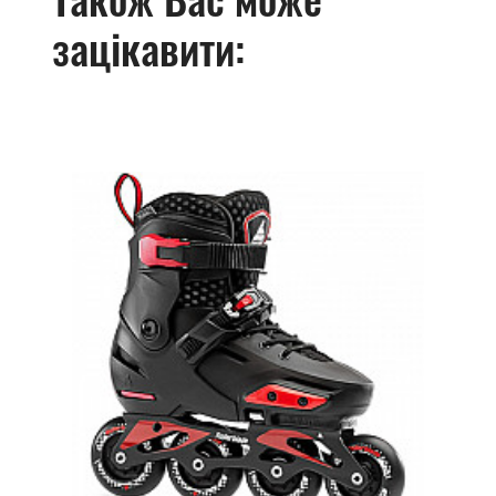
зацікавити: