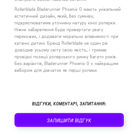
Rollerblade Bladerunner Phoenix G мають унікальний
естетичний дизайн, який, без сумніву,
підкреслюватиме уточнену натуру юної ролерки.
Ніжне забарвлення буде привертати увагу
перехожих, і додавати морально впевненості при
катанні дитині. Бренд Rollerblade не один рік
доводив усьому світу свою якість, і тримав
провідні позиції ролерського ринку багато років.
Без варіантів, Bladerunner Phoenix G є найкращим
вибором для дівчаток як перші ролики.
ВІДГУКИ, КОМЕНТАРІ, ЗАПИТАННЯ:
ЗАЛИШИТИ ВІДГУК