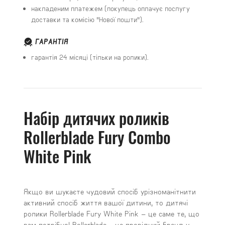
накладеним платежем (покупець оплачує послугу
доставки та комісію "Нової пошти").
ГАРАНТІЯ
гарантія 24 місяці (тільки на ролики).
Набір дитячих роликів
Rollerblade Fury Combo
White Pink
Якщо ви шукаєте чудовий спосіб урізноманітнити
активний спосіб життя вашої дитини, то дитячі
ролики Rollerblade Fury White Pink – це саме те, що
вам потрібно! Rollerblade - це провідний бренд у