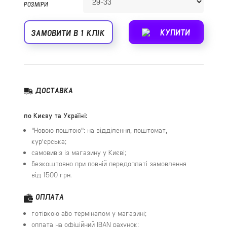
РОЗМІРИ
КУПИТИ
ЗАМОВИТИ В 1 КЛІК
ДОСТАВКА
по Києву та Україні:
"Новою поштою": на відділення, поштомат,
кур'єрська;
самовивіз із магазину у Києві;
безкоштовно при повній передоплаті замовлення
від 1500 грн.
ОПЛАТА
готівкою або терміналом у магазині;
оплата на офіційний IBAN рахунок;