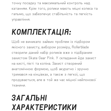
точну посадку та максимальний контроль над
катанням. Крім того, ролики мають міцні колеса та
гальмо, що забезпечує стабільність та легкість
управління.
КОМПЛЕКТАЦІЯ:
Щоб не виникало зайвих проблем із підбором
якісного захисту, вибором розміру, Rollerblade
створили даний набір роликів вже з підібраним
захистом Skate Gear Pink. У складання йде захист
на кисті, лікті та коліна. Захист створений
анатомічною формою, щоб акуратно і зручно
тримався на кінцівках, а також з легкої, що
продувається, але в той же час міцної нейлонової
тканини.
ЗАГАЛЬНІ
ХАРАКТЕРИСТИКИ