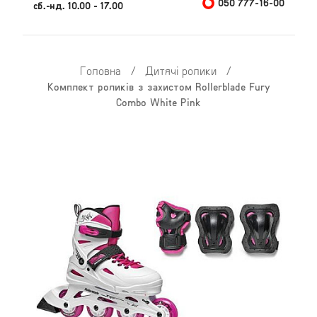
050 777-16-00
сб.-нд. 10.00 - 17.00
Головна
/
Дитячі ролики
/
Комплект роликів з захистом Rollerblade Fury
Combo White Pink