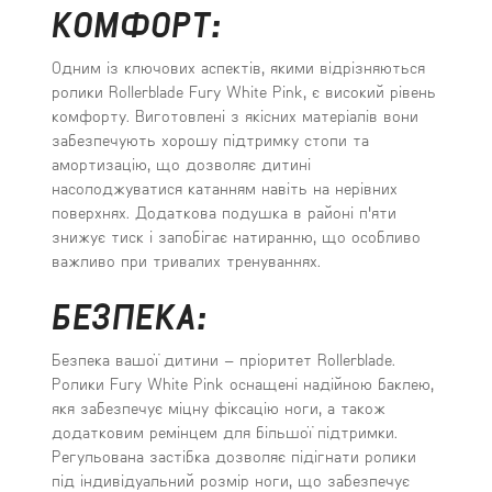
КОМФОРТ:
Одним із ключових аспектів, якими відрізняються
ролики Rollerblade Fury White Pink, є високий рівень
комфорту. Виготовлені з якісних матеріалів вони
забезпечують хорошу підтримку стопи та
амортизацію, що дозволяє дитині
насолоджуватися катанням навіть на нерівних
поверхнях. Додаткова подушка в районі п'яти
знижує тиск і запобігає натиранню, що особливо
важливо при тривалих тренуваннях.
БЕЗПЕКА:
Безпека вашої дитини – пріоритет Rollerblade.
Ролики Fury White Pink оснащені надійною баклею,
якя забезпечує міцну фіксацію ноги, а також
додатковим ремінцем для більшої підтримки.
Регульована застібка дозволяє підігнати ролики
під індивідуальний розмір ноги, що забезпечує