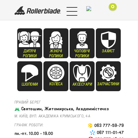
0
ДИТЯЧІ
ЖІНОЧІ
ЧОЛОВІЧІ
ЗАХИСТ
РОЛИКИ
РОЛИКИ
РОЛИКИ
КОЛЕСА
ЗАПЧАСТИНИ
ШОЛОМИ
АКСЕСУАРИ
ПРАВИЙ БЕРЕГ
Святошин, Житомирська, Академмістечко
М. КИЇВ, ВУЛ. АКАДЕМІКА КРИМСЬКОГО, 4А
ГРАФІК РОБОТИ:
063 777-59-79
067 111-01-47
пн.-пт. 10.00 - 19.00