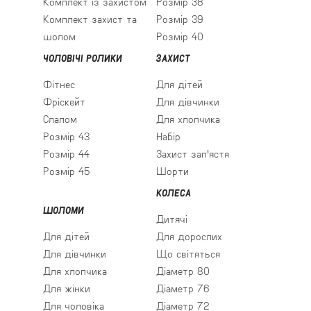
Комплект із захистом
Розмір 38
Комплект захист та
Розмір 39
шолом
Розмір 40
ЧОЛОВІЧІ РОЛИКИ
ЗАХИСТ
Фітнес
Для дітей
Фріскейт
Для дівчинки
Слалом
Для хлопчика
Розмір 43
Набір
Розмір 44
Захист зап'ястя
Розмір 45
Шорти
КОЛЕСА
ШОЛОМИ
Дитячі
Для дітей
Для дорослих
Для дівчинки
Що світяться
Для хлопчика
Діаметр 80
Для жінки
Діаметр 76
Для чоловіка
Діаметр 72