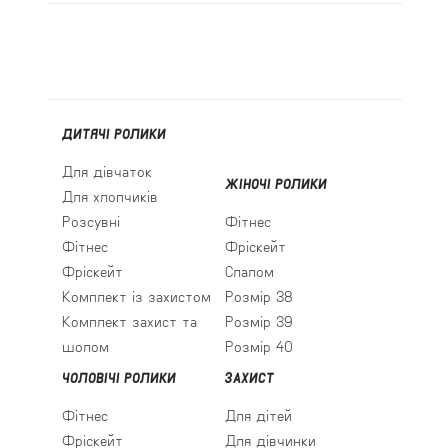
ДИТЯЧІ РОЛИКИ
Для дівчаток
ЖІНОЧІ РОЛИКИ
Для хлопчиків
Розсувні
Фітнес
Фітнес
Фріскейт
Фріскейт
Слалом
Комплект із захистом
Розмір 38
Комплект захист та
Розмір 39
шолом
Розмір 40
ЧОЛОВІЧІ РОЛИКИ
ЗАХИСТ
Фітнес
Для дітей
Фріскейт
Для дівчинки