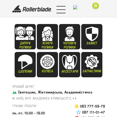
0
ДИТЯЧІ
ЖІНОЧІ
ЧОЛОВІЧІ
ЗАХИСТ
РОЛИКИ
РОЛИКИ
РОЛИКИ
КОЛЕСА
ЗАПЧАСТИНИ
ШОЛОМИ
АКСЕСУАРИ
ПРАВИЙ БЕРЕГ
Святошин, Житомирська, Академмістечко
М. КИЇВ, ВУЛ. АКАДЕМІКА КРИМСЬКОГО, 4А
ГРАФІК РОБОТИ:
063 777-59-79
067 111-01-47
пн.-пт. 10.00 - 19.00