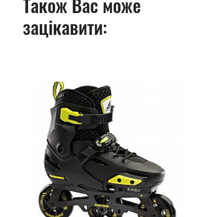
Також Вас може
зацікавити: