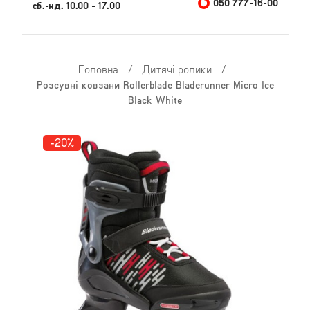
050 777-16-00
сб.-нд. 10.00 - 17.00
Головна
/
Дитячі ролики
/
Розсувні ковзани Rollerblade Bladerunner Micro Ice
Black White
-20%