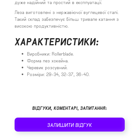
дуже надійний та простий в експлуатації.
Леза виготовлені з нержавіючої вуглецевої сталі.
Такий склад забезпечує більш тривале катання з
високою продуктивністю.
ХАРАКТЕРИСТИКИ:
Виробники: Rollerblade.
Форма лез хокейна.
Черевик розсувний.
Розміри: 29-34, 32-37, 36-40.
ВІДГУКИ, КОМЕНТАРІ, ЗАПИТАННЯ:
ЗАЛИШИТИ ВІДГУК