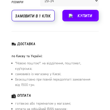
РОЗМІРИ
КУПИТИ
ЗАМОВИТИ В 1 КЛІК
ДОСТАВКА
по Києву та Україні:
"Новою поштою": на відділення, поштомат,
кур'єрська;
самовивіз із магазину у Києві;
безкоштовно при повній передоплаті замовлення
від 1500 грн.
ОПЛАТА
готівкою або терміналом у магазині;
оплата на офіційний IBAN рахунок;