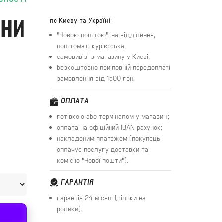
АНИ
по Києву та Україні:
"Новою поштою": на відділення,
поштомат, кур'єрська;
самовивіз із магазину у Києві;
безкоштовно при повній передоплаті
замовлення від 1500 грн.
ОПЛАТА
готівкою або терміналом у магазині;
оплата на офіційний IBAN рахунок;
накладеним платежем (покупець
оплачує послугу доставки та
комісію "Нової пошти").
ГАРАНТІЯ
гарантія 24 місяці (тільки на
ролики).