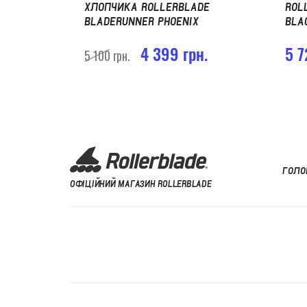
ХЛОПЧИКА ROLLERBLADE
ROL
BLADERUNNER PHOENIX
BLA
4 399 грн.
5 7
5 100 грн.
ГОЛО
ОФІЦІЙНИЙ МАГАЗИН ROLLERBLADE