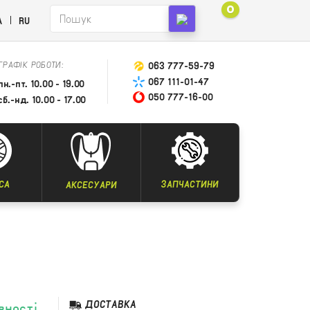
0
A
RU
ГРАФІК РОБОТИ:
063 777-59-79
067 111-01-47
пн.-пт. 10.00 - 19.00
050 777-16-00
сб.-нд. 10.00 - 17.00
СА
ЗАПЧАСТИНИ
АКСЕСУАРИ
ДОСТАВКА
вності