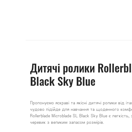
Дитячі ролики
Rollerb
Black Sky Blue
Пропонуємо яскраві та якісні дитячі ролики від іта
чудово підійде для навчання та щоденного комф
Rollerblade
Microblade
SL
Black
Sky
Blue
є легкість,
черевик з великим запасом розмірів.