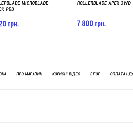
LERBLADE MICROBLADE
ROLLERBLADE APEX 3WD
CK RED
7 800 грн.
20 грн.
ВНА
ПРО МАГАЗИН
КОРИСНІ ВІДЕО
БЛОГ
ОПЛАТА І Д