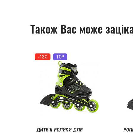
Також Вас може заціка
-13%
TOP
ДИТЯЧІ РОЛИКИ ДЛЯ
РОЛ