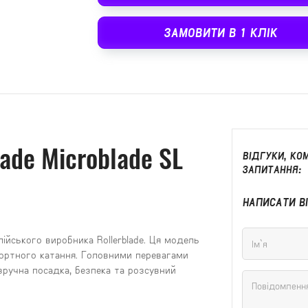
ЗАМОВИТИ В 1 КЛІК
lade Microblade SL
ВІДГУКИ, КОМ
ЗАПИТАННЯ:
НАПИСАТИ В
лійського виробника Rollerblade. Ця модель
ортного катання. Головними перевагами
 зручна посадка, безпека та розсувний