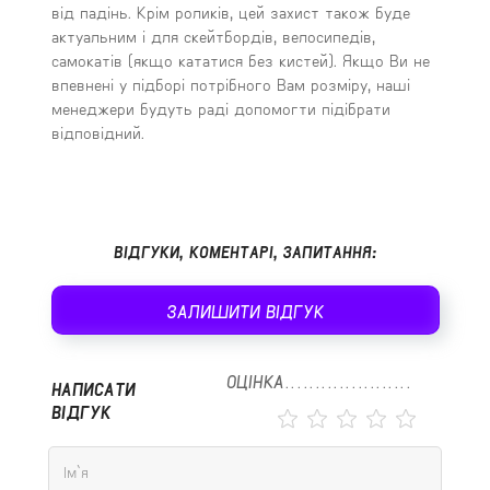
від падінь. Крім роликів, цей захист також буде
актуальним і для скейтбордів, велосипедів,
самокатів (якщо кататися без кистей). Якщо Ви не
впевнені у підборі потрібного Вам розміру, наші
менеджери будуть раді допомогти підібрати
відповідний.
ВІДГУКИ, КОМЕНТАРІ, ЗАПИТАННЯ:
ЗАЛИШИТИ ВІДГУК
ОЦІНКА
НАПИСАТИ
ВІДГУК