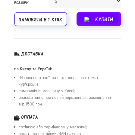
РОЗМІРИ
КУПИТИ
ЗАМОВИТИ В 1 КЛІК
ДОСТАВКА
по Києву та Україні:
"Новою поштою": на відділення, поштомат,
кур'єрська;
самовивіз із магазину у Києві;
безкоштовно при повній передоплаті замовлення
від 1500 грн.
ОПЛАТА
готівкою або терміналом у магазині;
оплата на офіційний IBAN рахунок;