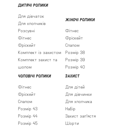
ДИТЯЧІ РОЛИКИ
Для дівчаток
ЖІНОЧІ РОЛИКИ
Для хлопчиків
Розсувні
Фітнес
Фітнес
Фріскейт
Фріскейт
Слалом
Комплект із захистом
Розмір 38
Комплект захист та
Розмір 39
шолом
Розмір 40
ЧОЛОВІЧІ РОЛИКИ
ЗАХИСТ
Фітнес
Для дітей
Фріскейт
Для дівчинки
Слалом
Для хлопчика
Розмір 43
Набір
Розмір 44
Захист зап'ястя
Розмір 45
Шорти