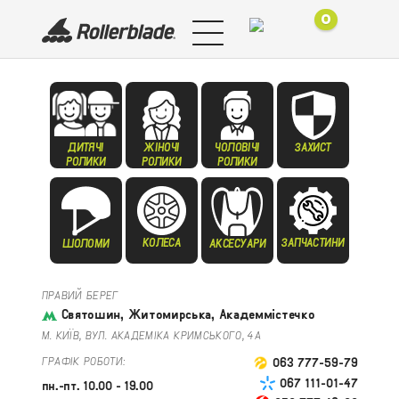
0
ДИТЯЧІ
ЖІНОЧІ
ЧОЛОВІЧІ
ЗАХИСТ
РОЛИКИ
РОЛИКИ
РОЛИКИ
КОЛЕСА
ЗАПЧАСТИНИ
ШОЛОМИ
АКСЕСУАРИ
ПРАВИЙ БЕРЕГ
Святошин, Житомирська, Академмістечко
М. КИЇВ, ВУЛ. АКАДЕМІКА КРИМСЬКОГО, 4А
ГРАФІК РОБОТИ:
063 777-59-79
067 111-01-47
пн.-пт. 10.00 - 19.00