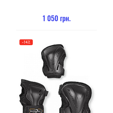
1 050 грн.
-14%