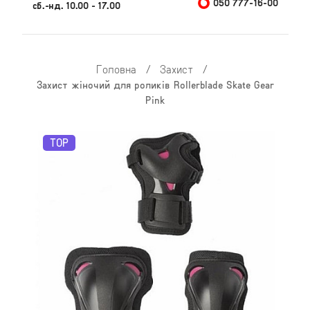
050 777-16-00
сб.-нд. 10.00 - 17.00
Головна
/
Захист
/
Захист жіночий для роликів Rollerblade Skate Gear
Pink
TOP