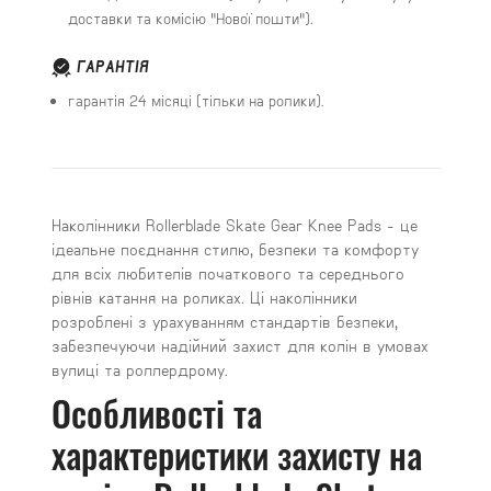
доставки та комісію "Нової пошти").
ГАРАНТІЯ
гарантія 24 місяці (тільки на ролики).
Наколінники Rollerblade Skate Gear Knee Pads - це
ідеальне поєднання стилю, безпеки та комфорту
для всіх любителів початкового та середнього
рівнів катання на роликах. Ці наколінники
розроблені з урахуванням стандартів безпеки,
забезпечуючи надійний захист для колін в умовах
вулиці та роллердрому.
Особливості та
характеристики захисту на