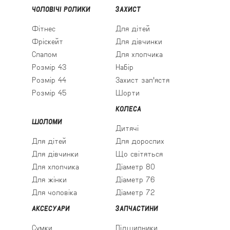
ЧОЛОВІЧІ РОЛИКИ
ЗАХИСТ
Фітнес
Для дітей
Фріскейт
Для дівчинки
Слалом
Для хлопчика
Розмір 43
Набір
Розмір 44
Захист зап'ястя
Розмір 45
Шорти
КОЛЕСА
ШОЛОМИ
Дитячі
Для дітей
Для дорослих
Для дівчинки
Що світяться
Для хлопчика
Діаметр 80
Для жінки
Діаметр 76
Для чоловіка
Діаметр 72
АКСЕСУАРИ
ЗАПЧАСТИНИ
Сумки
Підшипники