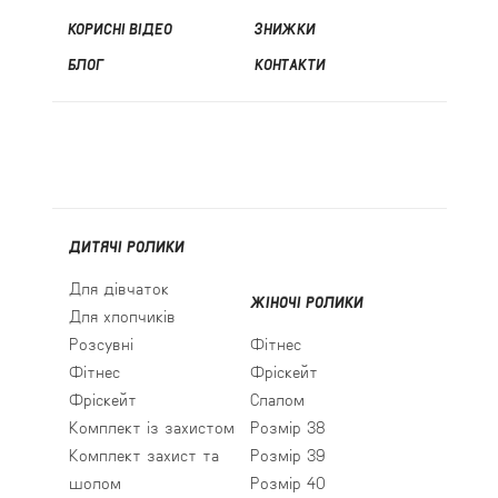
КОРИСНІ ВІДЕО
ЗНИЖКИ
БЛОГ
КОНТАКТИ
ДИТЯЧІ РОЛИКИ
Для дівчаток
ЖІНОЧІ РОЛИКИ
Для хлопчиків
Розсувні
Фітнес
Фітнес
Фріскейт
Фріскейт
Слалом
Комплект із захистом
Розмір 38
Комплект захист та
Розмір 39
шолом
Розмір 40