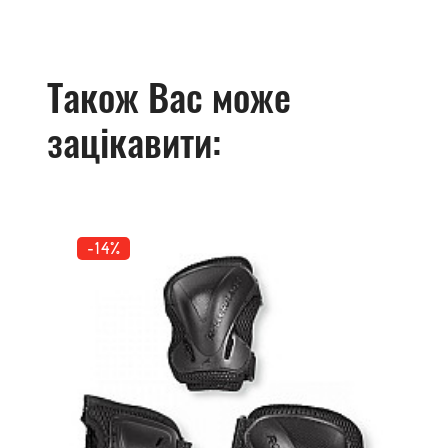
Також Вас може
зацікавити:
-14%