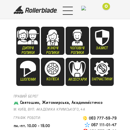
0
ДИТЯЧІ
ЖІНОЧІ
ЧОЛОВІЧІ
ЗАХИСТ
РОЛИКИ
РОЛИКИ
РОЛИКИ
КОЛЕСА
ЗАПЧАСТИНИ
ШОЛОМИ
АКСЕСУАРИ
ПРАВИЙ БЕРЕГ
Святошин, Житомирська, Академмістечко
М. КИЇВ, ВУЛ. АКАДЕМІКА КРИМСЬКОГО, 4А
ГРАФІК РОБОТИ:
063 777-59-79
067 111-01-47
пн.-пт. 10.00 - 19.00