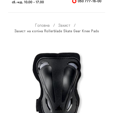
050 777-16-00
сб.-нд. 10.00 - 17.00
Головна
/
Захист
/
Захист на коліна Rollerblade Skate Gear Knee Pads