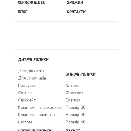
КОРИСНІ ВІДЕО
ЗНИЖКИ
БЛОГ
КОНТАКТИ
ДИТЯЧІ РОЛИКИ
Для дівчаток
ЖІНОЧІ РОЛИКИ
Для хлопчиків
Розсувні
Фітнес
Фітнес
Фріскейт
Фріскейт
Слалом
Комплект із захистом
Розмір 38
Комплект захист та
Розмір 39
шолом
Розмір 40
ЧОЛОВІЧІ РОЛИКИ
ЗАХИСТ