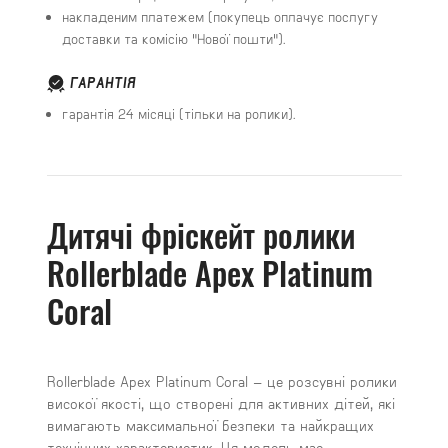
накладеним платежем (покупець оплачує послугу
доставки та комісію "Нової пошти").
ГАРАНТІЯ
гарантія 24 місяці (тільки на ролики).
Дитячі фріскейт ролики
Rollerblade Apex Platinum
Coral
Rollerblade Apex Platinum Coral – це розсувні ролики
високої якості, що створені для активних дітей, які
вимагають максимальної безпеки та найкращих
технічних характеристик. Ця модель має