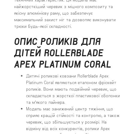
найжорсткіший черевик з міцного композиту та
якісну алюмінієву раму, що забезпечує
максимальний захист ніг та дозволяє виконувати
трюки будь-якої складності.
ОПИС РОЛИКІВ ДЛЯ
ДІТЕЙ ROLLERBLADE
APEX PLATINUM CORAL
Дитячі роликові ковзани Rollerblade Apex
Platinum Coral являються еталоном фріскейт
роликів. Вони мають подвійний черевик, що
складається з жорсткої пластикової оболонки
та м'якого лайнера.
Модель має занижений центр тяжіння, що
сприяє кращій стійкості та контролю, а також
черевик, що збільшується у розмірі. На
відміну від всіх конкурентів, ролики Apex