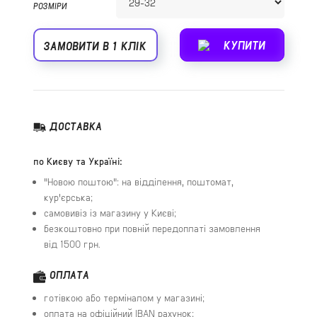
РОЗМІРИ
КУПИТИ
ЗАМОВИТИ В 1 КЛІК
ДОСТАВКА
по Києву та Україні:
"Новою поштою": на відділення, поштомат,
кур'єрська;
самовивіз із магазину у Києві;
безкоштовно при повній передоплаті замовлення
від 1500 грн.
ОПЛАТА
готівкою або терміналом у магазині;
оплата на офіційний IBAN рахунок;