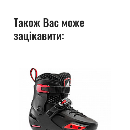
Також Вас може
зацікавити: