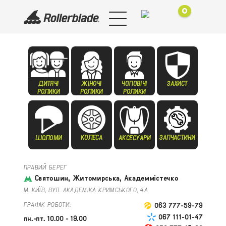
0
ДИТЯЧІ
ЖІНОЧІ
ЧОЛОВІЧІ
ЗАХИСТ
РОЛИКИ
РОЛИКИ
РОЛИКИ
КОЛЕСА
ЗАПЧАСТИНИ
ШОЛОМИ
АКСЕСУАРИ
ПРАВИЙ БЕРЕГ
Святошин, Житомирська, Академмістечко
М. КИЇВ, ВУЛ. АКАДЕМІКА КРИМСЬКОГО, 4А
ГРАФІК РОБОТИ:
063 777-59-79
067 111-01-47
пн.-пт. 10.00 - 19.00