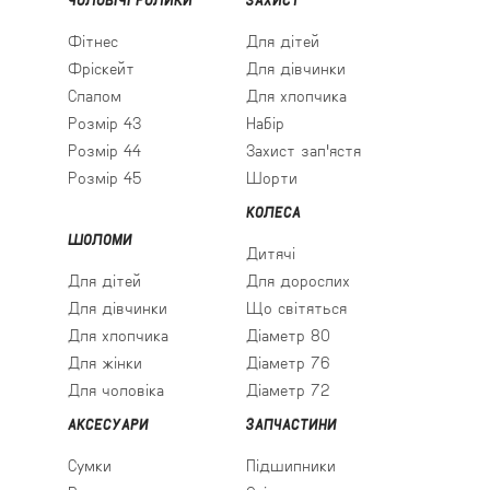
Фітнес
Для дітей
Фріскейт
Для дівчинки
Слалом
Для хлопчика
Розмір 43
Набір
Розмір 44
Захист зап'ястя
Розмір 45
Шорти
КОЛЕСА
ШОЛОМИ
Дитячі
Для дітей
Для дорослих
Для дівчинки
Що світяться
Для хлопчика
Діаметр 80
Для жінки
Діаметр 76
Для чоловіка
Діаметр 72
АКСЕСУАРИ
ЗАПЧАСТИНИ
Сумки
Підшипники