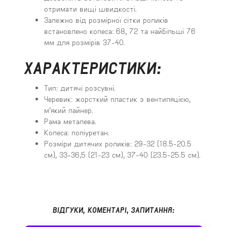
отримати вищі швидкості.
Залежно від розмірної сітки роликів
встановлено колеса: 68, 72 та найбільші 76
мм для розмірів 37-40.
ХАРАКТЕРИСТИКИ:
Тип: дитячі розсувні.
Черевик: жорсткий пластик з вентиляцією,
м’який лайнер.
Рама металева.
Колеса: поліуретан.
Розміри дитячих роликів: 29-32 (18.5-20.5
см), 33-36,5 (21-23 см), 37-40 (23.5-25.5 см).
ВІДГУКИ, КОМЕНТАРІ, ЗАПИТАННЯ: