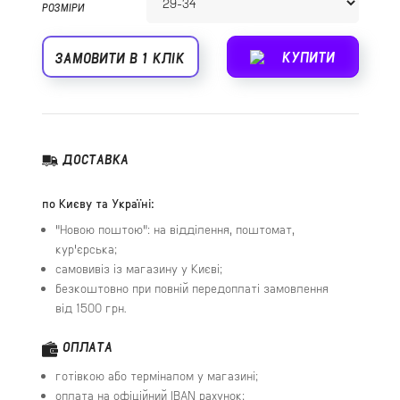
РОЗМІРИ
КУПИТИ
ЗАМОВИТИ В 1 КЛІК
ДОСТАВКА
по Києву та Україні:
"Новою поштою": на відділення, поштомат,
кур'єрська;
самовивіз із магазину у Києві;
безкоштовно при повній передоплаті замовлення
від 1500 грн.
ОПЛАТА
готівкою або терміналом у магазині;
оплата на офіційний IBAN рахунок;