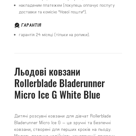
накладеним платежем (покупець оплачує послугу
доставки та комісію "Нової пошти").
ГАРАНТІЯ
гарантія 24 місяці (тільки на ролики).
Льодові ковзани
Rollerblade Bladerunner
Micro Ice G White Blue
Дитячі розсувні ковзани для дівчат Rollerblade
Bladerunner Micro Ice G — це зручні та безпечні
ковзани, створені для перших кроків на льоду.
Модель поєднує надійність конструкції, приємну