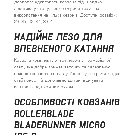
дозволяє адаптувати ковзани під швидко
зростаючу стопу, продовжуючи термін їх
використання на кілька сезонів. Доступні розміри:
29-34, 32-37, 36-40
НАДІЙНЕ ЛЕЗО ДЛЯ
ВПЕВНЕНОГО КАТАННЯ
Ковзани комплектуються лезом з нержавіючої
сталі, яке добре тримає заточку та забезпечує
плавне ковзання на льоду. Конструкція рами додає
стабільності й допомагає дитині відчувати
контроль над кожним рухом.
ОСОБЛИВОСТІ КОВЗАНІВ
ROLLERBLADE
BLADERUNNER MICRO