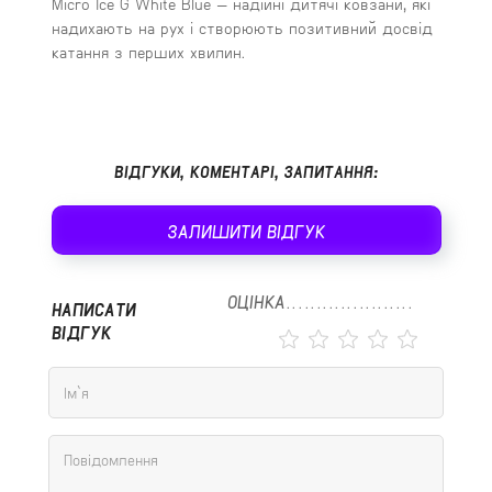
Micro Ice G White Blue — надійні дитячі ковзани, які
надихають на рух і створюють позитивний досвід
катання з перших хвилин.
ВІДГУКИ, КОМЕНТАРІ, ЗАПИТАННЯ:
ЗАЛИШИТИ ВІДГУК
ОЦІНКА
НАПИСАТИ
ВІДГУК