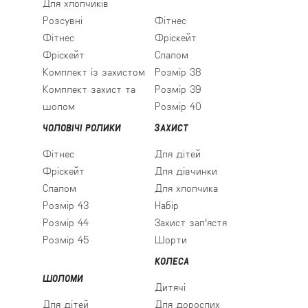
Для хлопчиків
Розсувні
Фітнес
Фітнес
Фріскейт
Фріскейт
Слалом
Комплект із захистом
Розмір 38
Комплект захист та
Розмір 39
шолом
Розмір 40
ЧОЛОВІЧІ РОЛИКИ
ЗАХИСТ
Фітнес
Для дітей
Фріскейт
Для дівчинки
Слалом
Для хлопчика
Розмір 43
Набір
Розмір 44
Захист зап'ястя
Розмір 45
Шорти
КОЛЕСА
ШОЛОМИ
Дитячі
Для дітей
Для дорослих