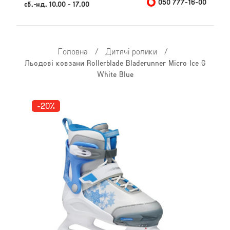
050 777-16-00
сб.-нд. 10.00 - 17.00
Головна
/
Дитячі ролики
/
Льодові ковзани Rollerblade Bladerunner Micro Ice G
White Blue
-20%