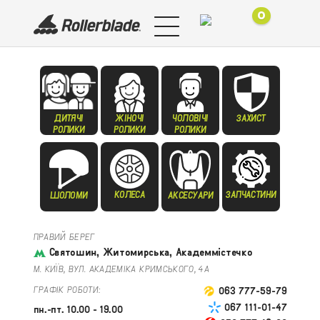
0
ДИТЯЧІ
ЖІНОЧІ
ЧОЛОВІЧІ
ЗАХИСТ
РОЛИКИ
РОЛИКИ
РОЛИКИ
КОЛЕСА
ЗАПЧАСТИНИ
ШОЛОМИ
АКСЕСУАРИ
ПРАВИЙ БЕРЕГ
Святошин, Житомирська, Академмістечко
М. КИЇВ, ВУЛ. АКАДЕМІКА КРИМСЬКОГО, 4А
ГРАФІК РОБОТИ:
063 777-59-79
067 111-01-47
пн.-пт. 10.00 - 19.00