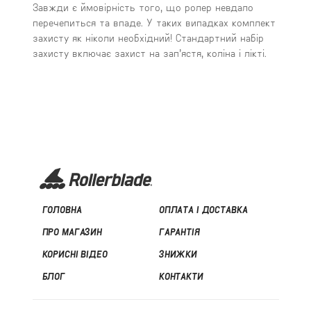
Завжди є ймовірність того, що ролер невдало
перечепиться та впаде. У таких випадках комплект
захисту як ніколи необхідний! Стандартний набір
захисту включає захист на зап’ястя, коліна і лікті.
ГОЛОВНА
ОПЛАТА І ДОСТАВКА
ПРО МАГАЗИН
ГАРАНТІЯ
КОРИСНІ ВІДЕО
ЗНИЖКИ
БЛОГ
КОНТАКТИ