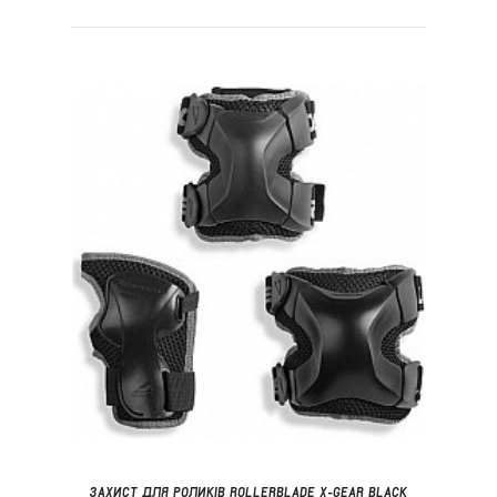
ЗАХИСТ ДЛЯ РОЛИКІВ ROLLERBLADE X-GEAR BLACK