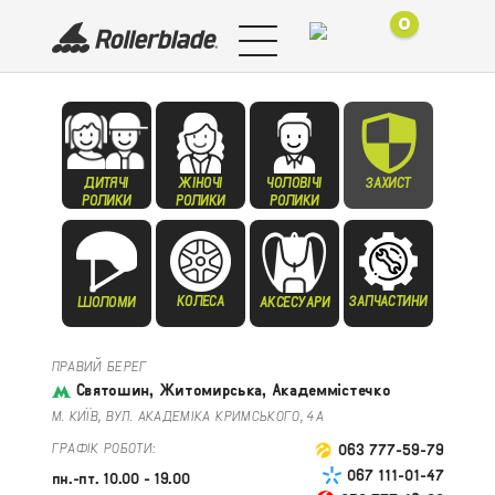
0
ДИТЯЧІ
ЖІНОЧІ
ЧОЛОВІЧІ
ЗАХИСТ
РОЛИКИ
РОЛИКИ
РОЛИКИ
КОЛЕСА
ЗАПЧАСТИНИ
ШОЛОМИ
АКСЕСУАРИ
ПРАВИЙ БЕРЕГ
Святошин, Житомирська, Академмістечко
М. КИЇВ, ВУЛ. АКАДЕМІКА КРИМСЬКОГО, 4А
ГРАФІК РОБОТИ:
063 777-59-79
067 111-01-47
пн.-пт. 10.00 - 19.00