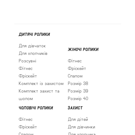
ДИТЯЧІ РОЛИКИ
Для дівчаток
ЖІНОЧІ РОЛИКИ
Для хлопчиків
Розсувні
Фітнес
Фітнес
Фріскейт
Фріскейт
Слалом
Комплект із захистом
Розмір 38
Комплект захист та
Розмір 39
шолом
Розмір 40
ЧОЛОВІЧІ РОЛИКИ
ЗАХИСТ
Фітнес
Для дітей
Фріскейт
Для дівчинки
Слалом
Для хлопчика